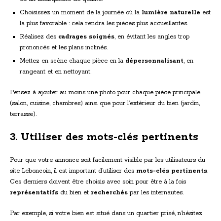
Choisissez un moment de la journée où la
lumière naturelle
est
la plus favorable : cela rendra les pièces plus accueillantes.
Réalisez des
cadrages soignés
, en évitant les angles trop
prononcés et les plans inclinés.
Mettez en scène chaque pièce en la
dépersonnalisant
, en
rangeant et en nettoyant.
Pensez à ajouter au moins une photo pour chaque pièce principale
(salon, cuisine, chambres) ainsi que pour l’extérieur du bien (jardin,
terrasse).
3. Utiliser des mots-clés pertinents
Pour que votre annonce soit facilement visible par les utilisateurs du
site Leboncoin, il est important d’utiliser des
mots-clés pertinents
.
Ces derniers doivent être choisis avec soin pour être à la fois
représentatifs
du bien et
recherchés
par les internautes.
Par exemple, si votre bien est situé dans un quartier prisé, n’hésitez