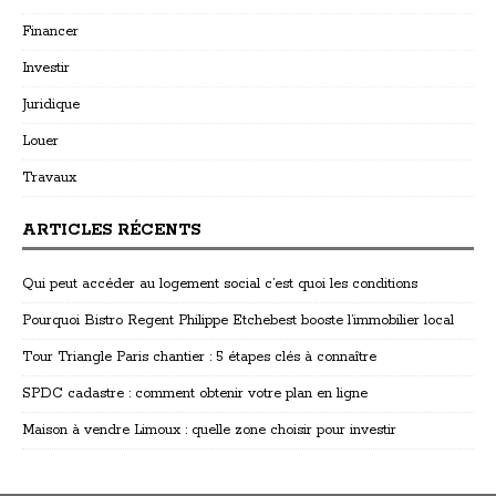
Financer
Investir
Juridique
Louer
Travaux
ARTICLES RÉCENTS
Qui peut accéder au logement social c’est quoi les conditions
Pourquoi Bistro Regent Philippe Etchebest booste l’immobilier local
Tour Triangle Paris chantier : 5 étapes clés à connaître
SPDC cadastre : comment obtenir votre plan en ligne
Maison à vendre Limoux : quelle zone choisir pour investir