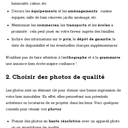
luminosité, calme, etc.
Décrire les
équipements
et les
aménagements
: cuisine
équipée, salle de bain rénovée, jardin aménagé, etc.
Mentionner les
commerces
, les
transports
et les
écoles
à
proximité : cela peut jouer en votre faveur auprès des familles.
Inclure des informations sur le
prix
, le
dépôt de garantie
, la
date de disponibilité et les éventuelles charges supplémentaires.
N’oubliez pas de faire attention à l’
orthographe
et à la
grammaire
:
une annonce bien écrite inspire confiance !
2. Choisir des photos de qualité
Les photos sont un élément clé pour donner une bonne impression de
votre bien immobilier. En effet, elles permettent aux potentiels
acheteurs ou locataires de se projeter dans les lieux. Voici quelques
conseils pour réussir vos
photos
:
Prenez des photos en
haute résolution
avec un appareil photo
ou un smartphone de qualité.