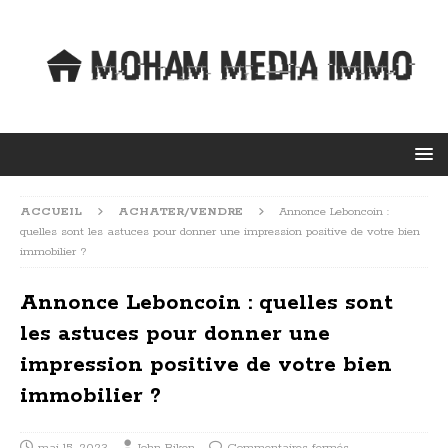
ACCUEIL
ACHATER/VENDRE
Annonce Leboncoin :
quelles sont les astuces pour donner une impression positive de votre bien
immobilier ?
Annonce Leboncoin : quelles sont
les astuces pour donner une
impression positive de votre bien
immobilier ?
mai 15, 2023
John Biken
Commentaires fermés