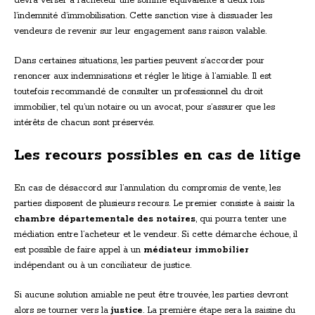
devra verser à l’acheteur une somme équivalente à deux fois
l’indemnité d’immobilisation. Cette sanction vise à dissuader les
vendeurs de revenir sur leur engagement sans raison valable.
Dans certaines situations, les parties peuvent s’accorder pour
renoncer aux indemnisations et régler le litige à l’amiable. Il est
toutefois recommandé de consulter un professionnel du droit
immobilier, tel qu’un notaire ou un avocat, pour s’assurer que les
intérêts de chacun sont préservés.
Les recours possibles en cas de litige
En cas de désaccord sur l’annulation du compromis de vente, les
parties disposent de plusieurs recours. Le premier consiste à saisir la
chambre départementale des notaires
, qui pourra tenter une
médiation entre l’acheteur et le vendeur. Si cette démarche échoue, il
est possible de faire appel à un
médiateur immobilier
indépendant ou à un conciliateur de justice.
Si aucune solution amiable ne peut être trouvée, les parties devront
alors se tourner vers la
justice
. La première étape sera la saisine du