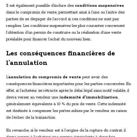
Il est également possible d’inclure des
conditions suspensives
dans le compromis de vente, permettant ainsi à l’une ou l’autre des
parties de se dégager de l’accord si ces conditions ne sont pas
remplies. Les conditions suspensives les plus courantes concernent
l’obtention d’un permis de construire ou la réalisation d’une vente
préalable pour financer l’achat du nouveau bien.
Les conséquences financières de
l’annulation
L’
annulation du compromis de vente
peut avoir des
conséquences financières importantes pour les parties concernées. En
effet, si l’acheteur se rétracte après le délai légal sans motif valable, il
devra verser au vendeur une
indemnité d’immobilisation
,
généralement équivalente à 10 % du prix de vente. Cette indemnité
est destinée à compenser les pertes subies par le vendeur en raison
de l’échec de la transaction.
En revanche, si le vendeur est à l’origine de la rupture du contrat, il