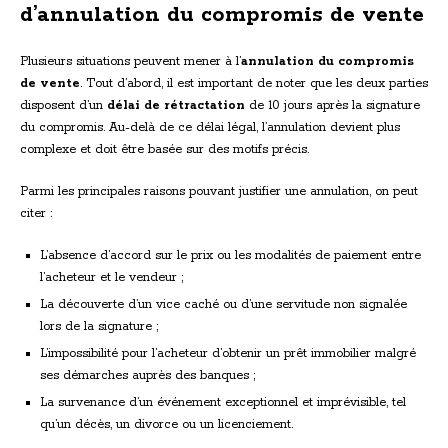
d’annulation du compromis de vente
Plusieurs situations peuvent mener à l’
annulation du compromis
de vente
. Tout d’abord, il est important de noter que les deux parties
disposent d’un
délai de rétractation
de 10 jours après la signature
du compromis. Au-delà de ce délai légal, l’annulation devient plus
complexe et doit être basée sur des motifs précis.
Parmi les principales raisons pouvant justifier une annulation, on peut
citer :
L’absence d’accord sur le prix ou les modalités de paiement entre
l’acheteur et le vendeur ;
La découverte d’un vice caché ou d’une servitude non signalée
lors de la signature ;
L’impossibilité pour l’acheteur d’obtenir un prêt immobilier malgré
ses démarches auprès des banques ;
La survenance d’un événement exceptionnel et imprévisible, tel
qu’un décès, un divorce ou un licenciement.