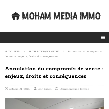
ACCUEIL
ACHATER/VENDRE
Annulation du compromis
de vente : enjeux, droits et conséquences
Annulation du compromis de vente :
enjeux, droits et conséquences
octobre 12, 2023
John Biken
Commentaires fermés