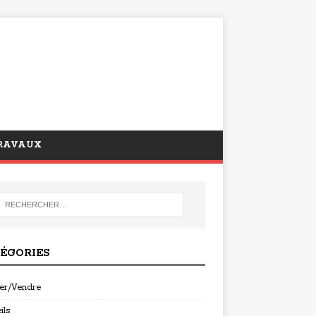
RAVAUX
ÉGORIES
er/Vendre
ils