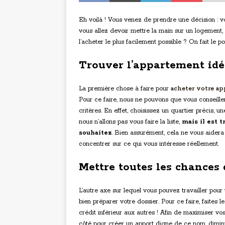
Eh voilà ! Vous venez de prendre une décision : vo
vous allez devoir mettre la main sur un logement,
l’acheter le plus facilement possible ? On fait le p
Trouver l’appartement idé
La première chose à faire pour
acheter votre a
Pour ce faire, nous ne pouvons que vous conseiller
critères. En effet, choisissez un quartier précis, 
nous n’allons pas vous faire la liste,
mais il est 
souhaitez
. Bien assurément, cela ne vous aidera
concentrer sur ce qui vous intéresse réellement.
Mettre toutes les chances
L’autre axe sur lequel vous pouvez travailler pou
bien préparer votre dossier. Pour ce faire, faites 
crédit inférieur aux autres ! Afin de maximiser v
côté pour créer un apport digne de ce nom, diminu