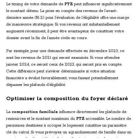
Le timing de votre demande de
PTZ
peut influencer significativement
le montant obtenu. La prise en compte des revenus de l’avant-
dernière année (N-2) pour l’évaluation de l’éligibilité offre une marge
de manœuvre stratégique. Si vos revenus ont substantiellement
augmenté récemment, il peut être avantageux de constituer votre
dossier avant la fin de l’année civile en cours.
Par exemple, pour une demande effectuée en décembre 2023, ce
sont les revenus de 2021 qui seront examinés. Si vous attendez
janvier 2024, ce seront ceux de 2022 qui seront pris en compte.
Cette différence peut s’avérer déterminante si votre situation
financière a évolué favorablement, vous faisant potentiellement
dépasser les plafonds d’éligibilité.
Optimiser la composition du foyer déclaré
La
composition familiale
influence directement les plafonds de
ressources et le montant maximum du
PTZ
accessible. Le nombre de
personnes destinées à occuper le logement constitue un paramètre
clé du calcul. Si vous prévoyez un agrandissement de famille dans un