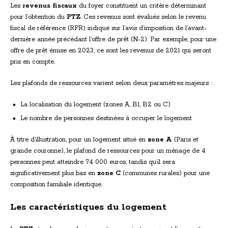
Les
revenus fiscaux
du foyer constituent un critère déterminant
pour l’obtention du
PTZ
. Ces revenus sont évalués selon le revenu
fiscal de référence (RFR) indiqué sur l’avis d’imposition de l’avant-
dernière année précédant l’offre de prêt (N-2). Par exemple, pour une
offre de prêt émise en 2023, ce sont les revenus de 2021 qui seront
pris en compte.
Les plafonds de ressources varient selon deux paramètres majeurs :
La localisation du logement (zones A, B1, B2 ou C)
Le nombre de personnes destinées à occuper le logement
À titre d’illustration, pour un logement situé en
zone A
(Paris et
grande couronne), le plafond de ressources pour un ménage de 4
personnes peut atteindre 74 000 euros, tandis qu’il sera
significativement plus bas en
zone C
(communes rurales) pour une
composition familiale identique.
Les caractéristiques du logement