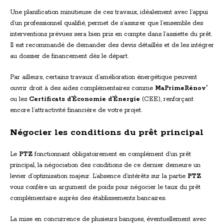
Une planification minutieuse de ces travaux, idéalement avec l’appui
d’un professionnel qualifié, permet de s’assurer que l’ensemble des
interventions prévues sera bien pris en compte dans l’assiette du prêt.
Il est recommandé de demander des devis détaillés et de les intégrer
au dossier de financement dès le départ.
Par ailleurs, certains travaux d’amélioration énergétique peuvent
ouvrir droit à des aides complémentaires comme
MaPrimeRénov’
ou les
Certificats d’Économie d’Énergie
(CEE), renforçant
encore l’attractivité financière de votre projet.
Négocier les conditions du prêt principal
Le
PTZ
fonctionnant obligatoirement en complément d’un prêt
principal, la négociation des conditions de ce dernier demeure un
levier d’optimisation majeur. L’absence d’intérêts sur la partie
PTZ
vous confère un argument de poids pour négocier le taux du prêt
complémentaire auprès des établissements bancaires.
La mise en concurrence de plusieurs banques, éventuellement avec