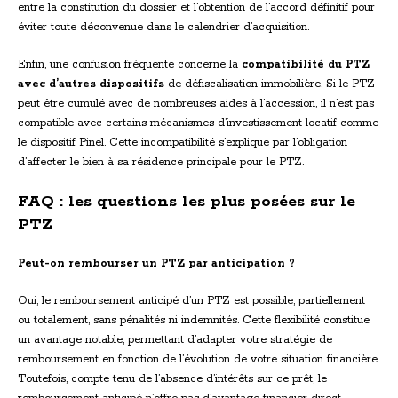
entre la constitution du dossier et l’obtention de l’accord définitif pour
éviter toute déconvenue dans le calendrier d’acquisition.
Enfin, une confusion fréquente concerne la
compatibilité du PTZ
avec d’autres dispositifs
de défiscalisation immobilière. Si le PTZ
peut être cumulé avec de nombreuses aides à l’accession, il n’est pas
compatible avec certains mécanismes d’investissement locatif comme
le dispositif Pinel. Cette incompatibilité s’explique par l’obligation
d’affecter le bien à sa résidence principale pour le PTZ.
FAQ : les questions les plus posées sur le
PTZ
Peut-on rembourser un PTZ par anticipation ?
Oui, le remboursement anticipé d’un PTZ est possible, partiellement
ou totalement, sans pénalités ni indemnités. Cette flexibilité constitue
un avantage notable, permettant d’adapter votre stratégie de
remboursement en fonction de l’évolution de votre situation financière.
Toutefois, compte tenu de l’absence d’intérêts sur ce prêt, le