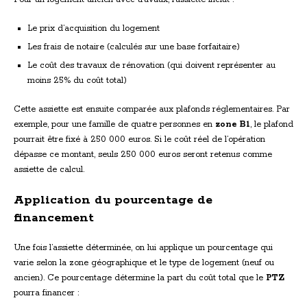
Le prix d’acquisition du logement
Les frais de notaire (calculés sur une base forfaitaire)
Le coût des travaux de rénovation (qui doivent représenter au
moins 25% du coût total)
Cette assiette est ensuite comparée aux plafonds réglementaires. Par
exemple, pour une famille de quatre personnes en
zone B1
, le plafond
pourrait être fixé à 250 000 euros. Si le coût réel de l’opération
dépasse ce montant, seuls 250 000 euros seront retenus comme
assiette de calcul.
Application du pourcentage de
financement
Une fois l’assiette déterminée, on lui applique un pourcentage qui
varie selon la zone géographique et le type de logement (neuf ou
ancien). Ce pourcentage détermine la part du coût total que le
PTZ
pourra financer :