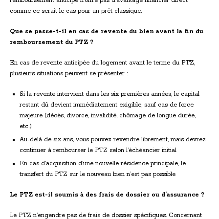
remboursement anticipé n’offre pas d’avantage financier direct
comme ce serait le cas pour un prêt classique.
Que se passe-t-il en cas de revente du bien avant la fin du
remboursement du PTZ ?
En cas de revente anticipée du logement avant le terme du PTZ,
plusieurs situations peuvent se présenter :
Si la revente intervient dans les six premières années, le capital
restant dû devient immédiatement exigible, sauf cas de force
majeure (décès, divorce, invalidité, chômage de longue durée,
etc.)
Au-delà de six ans, vous pouvez revendre librement, mais devrez
continuer à rembourser le PTZ selon l’échéancier initial
En cas d’acquisition d’une nouvelle résidence principale, le
transfert du PTZ sur le nouveau bien n’est pas possible
Le PTZ est-il soumis à des frais de dossier ou d’assurance ?
Le PTZ n’engendre pas de frais de dossier spécifiques. Concernant