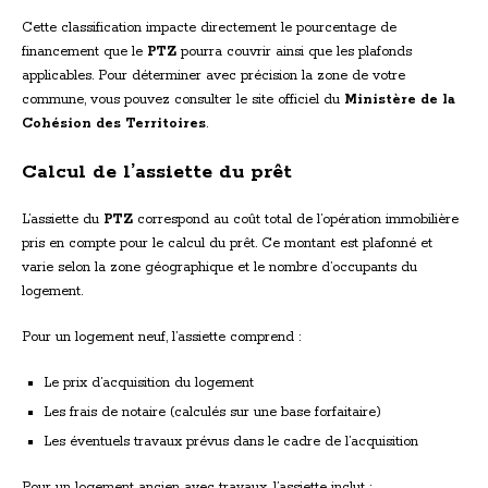
Cette classification impacte directement le pourcentage de
financement que le
PTZ
pourra couvrir ainsi que les plafonds
applicables. Pour déterminer avec précision la zone de votre
commune, vous pouvez consulter le site officiel du
Ministère de la
Cohésion des Territoires
.
Calcul de l’assiette du prêt
L’assiette du
PTZ
correspond au coût total de l’opération immobilière
pris en compte pour le calcul du prêt. Ce montant est plafonné et
varie selon la zone géographique et le nombre d’occupants du
logement.
Pour un logement neuf, l’assiette comprend :
Le prix d’acquisition du logement
Les frais de notaire (calculés sur une base forfaitaire)
Les éventuels travaux prévus dans le cadre de l’acquisition
Pour un logement ancien avec travaux, l’assiette inclut :