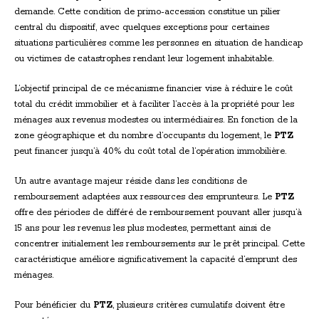
demande. Cette condition de primo-accession constitue un pilier
central du dispositif, avec quelques exceptions pour certaines
situations particulières comme les personnes en situation de handicap
ou victimes de catastrophes rendant leur logement inhabitable.
L’objectif principal de ce mécanisme financier vise à réduire le coût
total du crédit immobilier et à faciliter l’accès à la propriété pour les
ménages aux revenus modestes ou intermédiaires. En fonction de la
zone géographique et du nombre d’occupants du logement, le
PTZ
peut financer jusqu’à 40% du coût total de l’opération immobilière.
Un autre avantage majeur réside dans les conditions de
remboursement adaptées aux ressources des emprunteurs. Le
PTZ
offre des périodes de différé de remboursement pouvant aller jusqu’à
15 ans pour les revenus les plus modestes, permettant ainsi de
concentrer initialement les remboursements sur le prêt principal. Cette
caractéristique améliore significativement la capacité d’emprunt des
ménages.
Pour bénéficier du
PTZ
, plusieurs critères cumulatifs doivent être