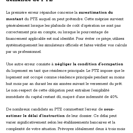
La première erreur répandue concerne la
surestimation du
montant
du PTZ auquel on peut prétendre. Cette méprise survient
généralement lorsque les plafonds de coût d’opération ne sont pas
correctement pris en compte, ou lorsque le pourcentage de
financement applicable est mal identifié. Pour éviter ce piège, utilisez
systématiquement les simulateurs officiels et faites vérifier vos calculs
par un professionnel.
Une autre erreur consiste à
négliger la condition d’occupation
du logement en tant que résidence principale. Le PTZ impose que le
logement soit occupé comme résidence principale pendant au moins
huit mois par an durant les six années suivant le versement du prêt.
Le non-respect de cette obligation peut entraîner l’exigibilité
immédiate du capital restant dû, majoré d’une indemnité de 40%.
De nombreux candidats au PTZ commettent l’erreur de
sous-
estimer le délai d’instruction
de leur dossier. Ce délai peut
varier significativement selon les établissements bancaires et la
complexité de votre situation. Prévoyez idéalement deux à trois mois