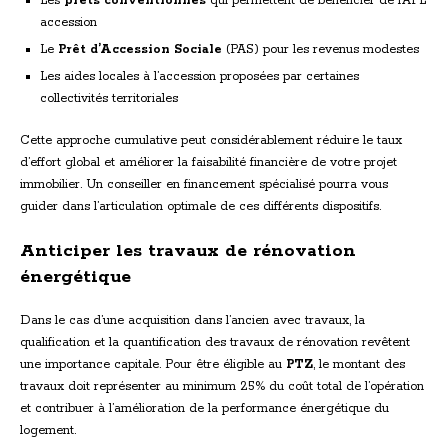
Les
prêts conventionnés
qui permettent de bénéficier de l’APL
accession
Le
Prêt d’Accession Sociale
(PAS) pour les revenus modestes
Les aides locales à l’accession proposées par certaines
collectivités territoriales
Cette approche cumulative peut considérablement réduire le taux
d’effort global et améliorer la faisabilité financière de votre projet
immobilier. Un conseiller en financement spécialisé pourra vous
guider dans l’articulation optimale de ces différents dispositifs.
Anticiper les travaux de rénovation
énergétique
Dans le cas d’une acquisition dans l’ancien avec travaux, la
qualification et la quantification des travaux de rénovation revêtent
une importance capitale. Pour être éligible au
PTZ
, le montant des
travaux doit représenter au minimum 25% du coût total de l’opération
et contribuer à l’amélioration de la performance énergétique du
logement.