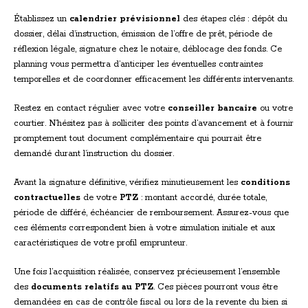
Établissez un
calendrier prévisionnel
des étapes clés : dépôt du
dossier, délai d’instruction, émission de l’offre de prêt, période de
réflexion légale, signature chez le notaire, déblocage des fonds. Ce
planning vous permettra d’anticiper les éventuelles contraintes
temporelles et de coordonner efficacement les différents intervenants.
Restez en contact régulier avec votre
conseiller bancaire
ou votre
courtier. N’hésitez pas à solliciter des points d’avancement et à fournir
promptement tout document complémentaire qui pourrait être
demandé durant l’instruction du dossier.
Avant la signature définitive, vérifiez minutieusement les
conditions
contractuelles
de votre
PTZ
: montant accordé, durée totale,
période de différé, échéancier de remboursement. Assurez-vous que
ces éléments correspondent bien à votre simulation initiale et aux
caractéristiques de votre profil emprunteur.
Une fois l’acquisition réalisée, conservez précieusement l’ensemble
des
documents relatifs au PTZ
. Ces pièces pourront vous être
demandées en cas de contrôle fiscal ou lors de la revente du bien si