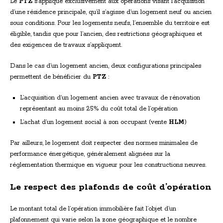
Le
PTZ
s’applique exclusivement aux opérations visant l’acquisition
d’une résidence principale, qu’il s’agisse d’un logement neuf ou ancien
sous conditions. Pour les logements neufs, l’ensemble du territoire est
éligible, tandis que pour l’ancien, des restrictions géographiques et
des exigences de travaux s’appliquent.
Dans le cas d’un logement ancien, deux configurations principales
permettent de bénéficier du
PTZ
:
L’acquisition d’un logement ancien avec travaux de rénovation
représentant au moins 25% du coût total de l’opération
L’achat d’un logement social à son occupant (vente
HLM
)
Par ailleurs, le logement doit respecter des normes minimales de
performance énergétique, généralement alignées sur la
réglementation thermique en vigueur pour les constructions neuves.
Le respect des plafonds de coût d’opération
Le montant total de l’opération immobilière fait l’objet d’un
plafonnement qui varie selon la zone géographique et le nombre