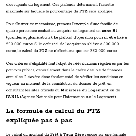
d’occupants du logement. Ces plafonds déterminent l’assiette
maximale sur laquelle le pourcentage du
PTZ
sera appliqué.
Pour illustrer ce mécanisme, prenons l’exemple d’une famille de
quatre personnes souhaitant acquérir un logement en
zone B1
(grandes agglomérations). Le plafond d’opération pourrait être fixé à
250 000 euros. Si le coût réel de l’acquisition s’élève à 300 000
euros, le calcul du
PTZ
ne s’effectuera que sur 250 000 euros.
Ces critères d’éligibilité font l’objet de réévaluations régulières par les
pouvoirs publics, généralement dans le cadre des lois de finances
annuelles. Il s’avère donc fondamental de vérifier les conditions en
vigueur au moment de la constitution du dossier de prêt, en
consultant les sites officiels du
Ministère du Logement
ou de
l’
ANIL
(Agence Nationale pour l’Information sur le Logement).
La formule de calcul du PTZ
expliquée pas à pas
Le calcul du montant du
Prêt à Taux Zéro
repose sur une formule