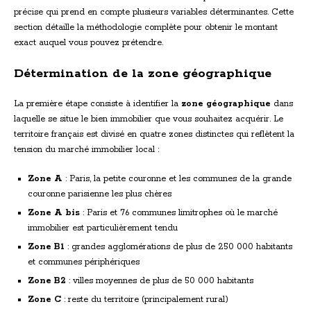
précise qui prend en compte plusieurs variables déterminantes. Cette
section détaille la méthodologie complète pour obtenir le montant
exact auquel vous pouvez prétendre.
Détermination de la zone géographique
La première étape consiste à identifier la
zone géographique
dans
laquelle se situe le bien immobilier que vous souhaitez acquérir. Le
territoire français est divisé en quatre zones distinctes qui reflètent la
tension du marché immobilier local :
Zone A
: Paris, la petite couronne et les communes de la grande
couronne parisienne les plus chères
Zone A bis
: Paris et 76 communes limitrophes où le marché
immobilier est particulièrement tendu
Zone B1
: grandes agglomérations de plus de 250 000 habitants
et communes périphériques
Zone B2
: villes moyennes de plus de 50 000 habitants
Zone C
: reste du territoire (principalement rural)