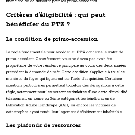
financière de ce dispositif pour les primo-accédants.
Critères d’éligibilité : qui peut
bénéficier du PTZ ?
La condition de primo-accession
La règle fondamentale pour accéder au
PTZ
concerne le statut de
primo-accédant. Concrètement, vous ne devez pas avoir été
propriétaire de votre résidence principale au cours des deux années
précédant la demande de prêt. Cette condition s’applique à tous les
membres du foyer qui figureront sur l’acte d’acquisition. Certaines
situations particulières permettent toutefois des dérogations à cette
règle, notamment pour les personnes titulaires d’une carte d’invalidité
(classement en 2ème ou 3ème catégorie), les bénéficiaires de
l’Allocation Adulte Handicapé (AAH) ou encore les victimes de
catastrophes ayant rendu leur logement définitivement inhabitable.
Les plafonds de ressources