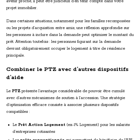
avenir proche, il peut être judicieux d’en tenir compte dans votre
projet immobilier.
Dans certaines situations, notamment pour les familles recomposées
ou les projets d’acquisition entre amis, une réflexion approfondie sur
les personnes à inclure dans la demande peut optimiser le montant du
prêt. Attention toutefois : les personnes figurant sur la demande
devront obligatoirement occuper le logement à titre de résidence
principale.
Combiner le PTZ avec d’autres dispositifs
d’aide
Le
PTZ
présente l’avantage considérable de pouvoir être cumulé
avec d’autres mécanismes de soutien à l’accession. Une stratégie
d’optimisation efficace consiste à associer plusieurs dispositifs
compatibles :
Le
Prêt Action Logement
(ex-1% Logement) pour les salariés
d’entreprises cotisantes