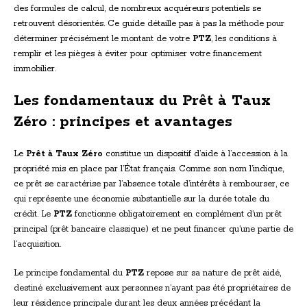
des formules de calcul, de nombreux acquéreurs potentiels se
retrouvent désorientés. Ce guide détaille pas à pas la méthode pour
déterminer précisément le montant de votre
PTZ
, les conditions à
remplir et les pièges à éviter pour optimiser votre financement
immobilier.
Les fondamentaux du Prêt à Taux
Zéro : principes et avantages
Le
Prêt à Taux Zéro
constitue un dispositif d’aide à l’accession à la
propriété mis en place par l’État français. Comme son nom l’indique,
ce prêt se caractérise par l’absence totale d’intérêts à rembourser, ce
qui représente une économie substantielle sur la durée totale du
crédit. Le
PTZ
fonctionne obligatoirement en complément d’un prêt
principal (prêt bancaire classique) et ne peut financer qu’une partie de
l’acquisition.
Le principe fondamental du
PTZ
repose sur sa nature de prêt aidé,
destiné exclusivement aux personnes n’ayant pas été propriétaires de
leur résidence principale durant les deux années précédant la