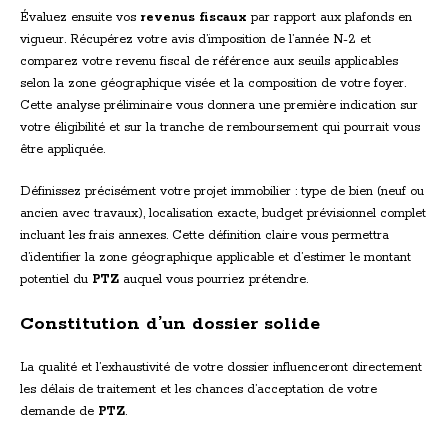
Évaluez ensuite vos
revenus fiscaux
par rapport aux plafonds en
vigueur. Récupérez votre avis d’imposition de l’année N-2 et
comparez votre revenu fiscal de référence aux seuils applicables
selon la zone géographique visée et la composition de votre foyer.
Cette analyse préliminaire vous donnera une première indication sur
votre éligibilité et sur la tranche de remboursement qui pourrait vous
être appliquée.
Définissez précisément votre projet immobilier : type de bien (neuf ou
ancien avec travaux), localisation exacte, budget prévisionnel complet
incluant les frais annexes. Cette définition claire vous permettra
d’identifier la zone géographique applicable et d’estimer le montant
potentiel du
PTZ
auquel vous pourriez prétendre.
Constitution d’un dossier solide
La qualité et l’exhaustivité de votre dossier influenceront directement
les délais de traitement et les chances d’acceptation de votre
demande de
PTZ
.