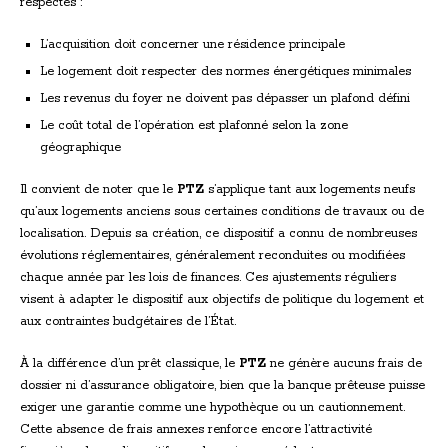
respectés :
L’acquisition doit concerner une résidence principale
Le logement doit respecter des normes énergétiques minimales
Les revenus du foyer ne doivent pas dépasser un plafond défini
Le coût total de l’opération est plafonné selon la zone
géographique
Il convient de noter que le
PTZ
s’applique tant aux logements neufs
qu’aux logements anciens sous certaines conditions de travaux ou de
localisation. Depuis sa création, ce dispositif a connu de nombreuses
évolutions réglementaires, généralement reconduites ou modifiées
chaque année par les lois de finances. Ces ajustements réguliers
visent à adapter le dispositif aux objectifs de politique du logement et
aux contraintes budgétaires de l’État.
À la différence d’un prêt classique, le
PTZ
ne génère aucuns frais de
dossier ni d’assurance obligatoire, bien que la banque prêteuse puisse
exiger une garantie comme une hypothèque ou un cautionnement.
Cette absence de frais annexes renforce encore l’attractivité