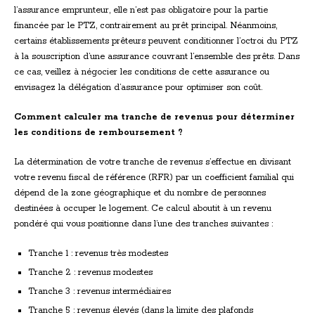
l’assurance emprunteur, elle n’est pas obligatoire pour la partie
financée par le PTZ, contrairement au prêt principal. Néanmoins,
certains établissements prêteurs peuvent conditionner l’octroi du PTZ
à la souscription d’une assurance couvrant l’ensemble des prêts. Dans
ce cas, veillez à négocier les conditions de cette assurance ou
envisagez la délégation d’assurance pour optimiser son coût.
Comment calculer ma tranche de revenus pour déterminer
les conditions de remboursement ?
La détermination de votre tranche de revenus s’effectue en divisant
votre revenu fiscal de référence (RFR) par un coefficient familial qui
dépend de la zone géographique et du nombre de personnes
destinées à occuper le logement. Ce calcul aboutit à un revenu
pondéré qui vous positionne dans l’une des tranches suivantes :
Tranche 1 : revenus très modestes
Tranche 2 : revenus modestes
Tranche 3 : revenus intermédiaires
Tranche 5 : revenus élevés (dans la limite des plafonds