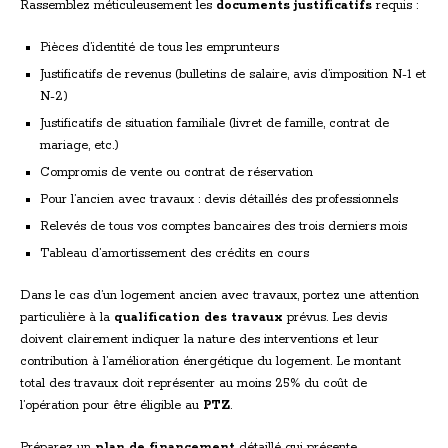
Rassemblez méticuleusement les
documents justificatifs
requis :
Pièces d’identité de tous les emprunteurs
Justificatifs de revenus (bulletins de salaire, avis d’imposition N-1 et
N-2)
Justificatifs de situation familiale (livret de famille, contrat de
mariage, etc.)
Compromis de vente ou contrat de réservation
Pour l’ancien avec travaux : devis détaillés des professionnels
Relevés de tous vos comptes bancaires des trois derniers mois
Tableau d’amortissement des crédits en cours
Dans le cas d’un logement ancien avec travaux, portez une attention
particulière à la
qualification des travaux
prévus. Les devis
doivent clairement indiquer la nature des interventions et leur
contribution à l’amélioration énergétique du logement. Le montant
total des travaux doit représenter au moins 25% du coût de
l’opération pour être éligible au
PTZ
.
Préparez un
plan de financement
détaillé qui présente