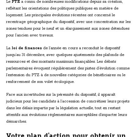
Le
PTZ
a connu de nombreuses modifications depuis sa création,
reflétant les orientations des politiques publiques en matière de
logement. Les principales évolutions récentes ont concerné le
recentrage géographique du dispositif, avec une concentration sur les
zones tendues pour le neuf et un élargissement aux zones détendues
pour l’ancien avec travaux.
La
loi de finances
de l’année en cours a reconduit le dispositif
jusqu’au 31 décembre, avec quelques ajustements des plafonds de
ressources et des montants maximum finançables. Les débats
parlementaires évoquent régulièrement des pistes d’évolution comme
l’extension du PTZ à de nouvelles catégories de bénéficiaires ou le
renforcement de son volet écologique.
Face aux incertitudes sur la pérennité du dispositif, il apparaît
judicieux pour les candidats à l’accession de concrétiser leurs projets
dans les délais impartis par la législation actuelle, tout en restant
attentifs aux évolutions réglementaires susceptibles d’impacter leurs
démarches.
Votre plan d’action pour obtenir un