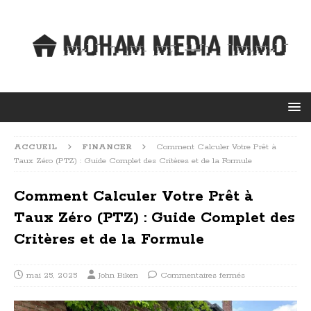
ACCUEIL
FINANCER
Comment Calculer Votre Prêt à
Taux Zéro (PTZ) : Guide Complet des Critères et de la Formule
Comment Calculer Votre Prêt à
Taux Zéro (PTZ) : Guide Complet des
Critères et de la Formule
mai 25, 2025
John Biken
Commentaires fermés