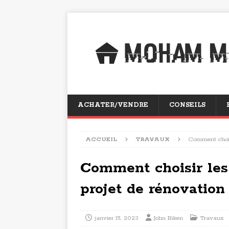
ACHATER/VENDRE
CONSEILS
ACCUEIL
TRAVAUX
Comment choisi
Comment choisir les
projet de rénovation
janvier 15, 2023
John Biken
Travaux