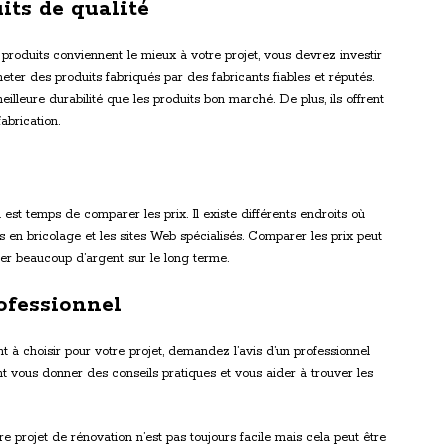
its de qualité
roduits conviennent le mieux à votre projet, vous devrez investir
heter des produits fabriqués par des fabricants fiables et réputés.
eilleure durabilité que les produits bon marché. De plus, ils offrent
abrication.
 est temps de comparer les prix. Il existe différents endroits où
s en bricolage et les sites Web spécialisés. Comparer les prix peut
ser beaucoup d’argent sur le long terme.
ofessionnel
nt à choisir pour votre projet, demandez l’avis d’un professionnel
ont vous donner des conseils pratiques et vous aider à trouver les
e projet de rénovation n’est pas toujours facile mais cela peut être