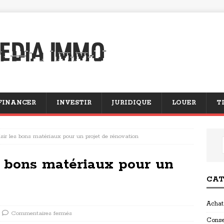
FINANCER
INVESTIR
JURIDIQUE
LOUER
T
r les bons matériaux pour un projet de rénovation
 bons matériaux pour un
CAT
Achat
Commentaires fermés
Conse