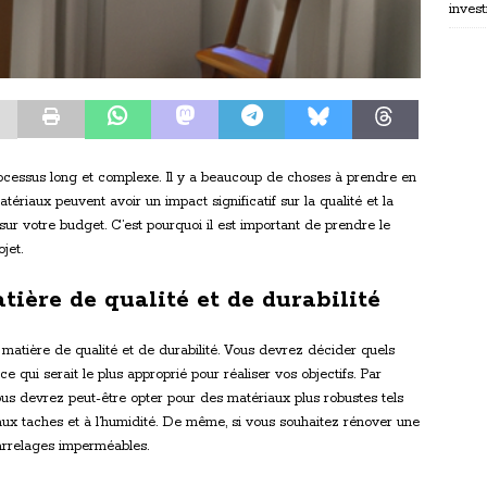
invest
cessus long et complexe. Il y a beaucoup de choses à prendre en
riaux peuvent avoir un impact significatif sur la qualité et la
 sur votre budget. C’est pourquoi il est important de prendre le
jet.
ière de qualité et de durabilité
matière de qualité et de durabilité. Vous devrez décider quels
e qui serait le plus approprié pour réaliser vos objectifs. Par
ous devrez peut-être opter pour des matériaux plus robustes tels
s aux taches et à l’humidité. De même, si vous souhaitez rénover une
carrelages imperméables.