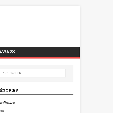
RAVAUX
ÉGORIES
er/Vendre
ils