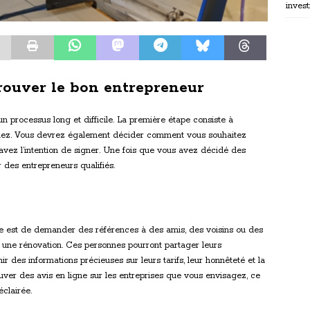
invest
trouver le bon entrepreneur
 processus long et difficile. La première étape consiste à
chez. Vous devrez également décider comment vous souhaitez
avez l’intention de signer. Une fois que vous avez décidé des
des entrepreneurs qualifiés.
e est de demander des références à des amis, des voisins ou des
une rénovation. Ces personnes pourront partager leurs
r des informations précieuses sur leurs tarifs, leur honnêteté et la
uver des avis en ligne sur les entreprises que vous envisagez, ce
éclairée.