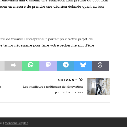
a rénovation afin d’obtenir une estimation plus précise du coût total
 serez en mesure de prendre une décision éclairée quant au bon
re de trouver l’entrepreneur parfait pour votre projet de
 temps nécessaire pour faire votre recherche afin d’être
SUIVANT
s
Les meilleures méthodes de rénovation
pour votre maison
om/
|
Mentions légales