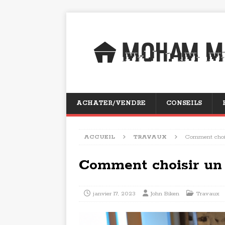
ACHATER/VENDRE
CONSEILS
ACCUEIL
TRAVAUX
Comment chois
Comment choisir un 
janvier 17, 2023
John Biken
Travaux