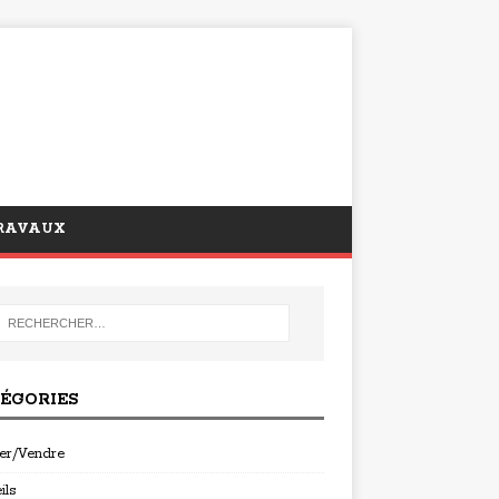
RAVAUX
ÉGORIES
er/Vendre
ils