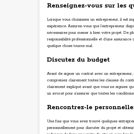
Renseignez-vous sur les qu
Lorsque vous choisissez un entrepreneur, il est i
expérience. Assurez-vous que l’entrepreneur dispos
nécessaires pour mener à bien votre projet. De pl
responsabilité professionnelle et d’une assurance c
quelque chose tourne mal.
Discutez du budget
Avant de signer un contrat avec un entrepreneur, 
compreniez clairement toutes les clauses du contra
clairement expliqué avant que vous ne signiez quoi 
un avocat pour s’assurer que toutes les conditions
Rencontrez-le personnell
Une fois que vous avez trouvé quelques entreprene
personnellement pour discuter du projet et obtenir