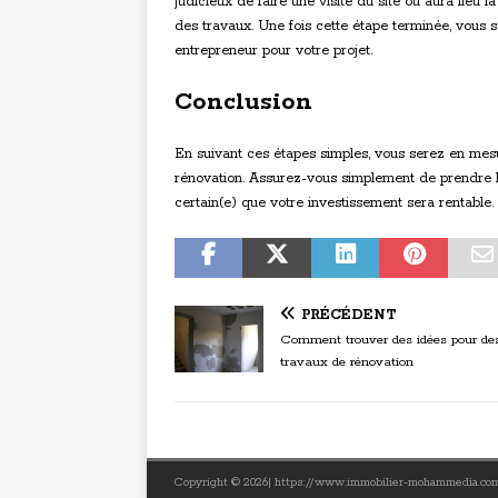
judicieux de faire une visite du site où aura lieu l
des travaux. Une fois cette étape terminée, vous
entrepreneur pour votre projet.
Conclusion
En suivant ces étapes simples, vous serez en mesu
rénovation. Assurez-vous simplement de prendre le
certain(e) que votre investissement sera rentable.
PRÉCÉDENT
Comment trouver des idées pour de
travaux de rénovation
Copyright © 2026| https://www.immobilier-mohammedia.c