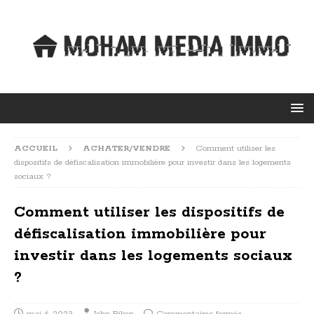
ACCUEIL
ACHATER/VENDRE
Comment utiliser les
dispositifs de défiscalisation immobilière pour investir dans les logements
sociaux ?
Comment utiliser les dispositifs de
défiscalisation immobilière pour
investir dans les logements sociaux
?
mai 6, 2023
John Biken
Commentaires fermés