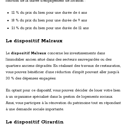
fonction de la durée d’engagement de location :
12 % du prix du bien pour une durée de 6 ans
18 % du prix du bien pour une durée de 9 ans
21 % du prix du bien pour une durée de 12 ans
Le dispositif Malraux
Le
dispositif Malraux
concerne les investissements dans
l’immobilier ancien situé dans des secteurs sauvegardés ou des
quartiers anciens dégradés. En réalisant des travaux de restauration,
vous pouvez bénéficier d’une réduction d’impôt pouvant aller jusqu’à
30 % des dépenses engagées.
En optant pour ce dispositif, vous pouvez décider de louer votre bien
à un organisme spécialisé dans la gestion de logements sociaux.
Ainsi, vous participez à la rénovation du patrimoine tout en répondant
à une demande sociale importante.
Le dispositif Girardin