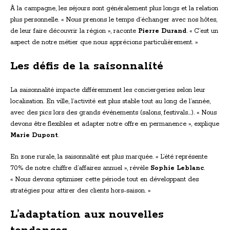
À la campagne, les séjours sont généralement plus longs et la relation
plus personnelle. « Nous prenons le temps d’échanger avec nos hôtes,
de leur faire découvrir la région », raconte
Pierre Durand
. « C’est un
aspect de notre métier que nous apprécions particulièrement. »
Les défis de la saisonnalité
La saisonnalité impacte différemment les conciergeries selon leur
localisation. En ville, l’activité est plus stable tout au long de l’année,
avec des pics lors des grands événements (salons, festivals…). « Nous
devons être flexibles et adapter notre offre en permanence », explique
Marie Dupont
.
En zone rurale, la saisonnalité est plus marquée. « L’été représente
70% de notre chiffre d’affaires annuel », révèle
Sophie Leblanc
.
« Nous devons optimiser cette période tout en développant des
stratégies pour attirer des clients hors-saison. »
L’adaptation aux nouvelles