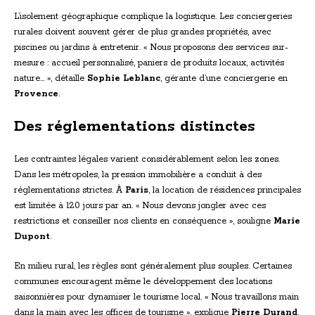
L’isolement géographique complique la logistique. Les conciergeries
rurales doivent souvent gérer de plus grandes propriétés, avec
piscines ou jardins à entretenir. « Nous proposons des services sur-
mesure : accueil personnalisé, paniers de produits locaux, activités
nature… », détaille
Sophie Leblanc
, gérante d’une conciergerie en
Provence
.
Des réglementations distinctes
Les contraintes légales varient considérablement selon les zones.
Dans les métropoles, la pression immobilière a conduit à des
réglementations strictes. À
Paris
, la location de résidences principales
est limitée à 120 jours par an. « Nous devons jongler avec ces
restrictions et conseiller nos clients en conséquence », souligne
Marie
Dupont
.
En milieu rural, les règles sont généralement plus souples. Certaines
communes encouragent même le développement des locations
saisonnières pour dynamiser le tourisme local. « Nous travaillons main
dans la main avec les offices de tourisme », explique
Pierre Durand
.