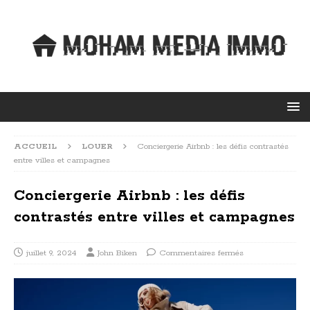
ACCUEIL
LOUER
Conciergerie Airbnb : les défis contrastés
entre villes et campagnes
Conciergerie Airbnb : les défis
contrastés entre villes et campagnes
juillet 9, 2024
John Biken
Commentaires fermés