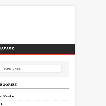
RAVAUX
ÉGORIES
er/Vendre
ils