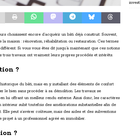
invest
rs choisissent encore d’acquérir un bâti déjà construit. Souvent,
la maison : rénovation, réhabilitation ou restauration. Ces termes
e diffèrent. Si vous vous êtes dit jusqu’à maintenant que ces notions
rois travaux ont vraiment leurs propres procédés et intérêts.
tion ?
 historique du bâti, mais en y installant des éléments de confort
ver le bien sans procéder à sa démolition. Les travaux se
en lui offrant un meilleur rendu externe. Ainsi donc, les caractères
 intérieur subit toutefois des améliorations substantielles afin de
rt. Elle peut s’avérer coûteuse, mais des aides et des subventions
e projet à un professionnel agréé en immobilier.
tion ?