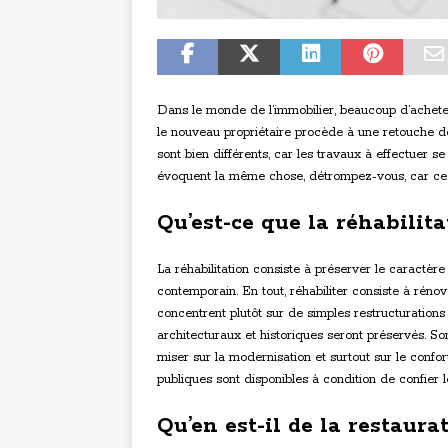
Dans le monde de l’immobilier, beaucoup d’acheteu
le nouveau propriétaire procède à une retouche de 
sont bien différents, car les travaux à effectuer s
évoquent la même chose, détrompez-vous, car ces t
Qu’est-ce que la réhabilita
La réhabilitation consiste à préserver le caractère
contemporain. En tout, réhabiliter consiste à réno
concentrent plutôt sur de simples restructurations 
architecturaux et historiques seront préservés. Son
miser sur la modernisation et surtout sur le confo
publiques sont disponibles à condition de confier l
Qu’en est-il de la restaura