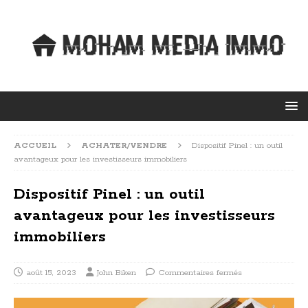
ACCUEIL
ACHATER/VENDRE
Dispositif Pinel : un outil
avantageux pour les investisseurs immobiliers
Dispositif Pinel : un outil
avantageux pour les investisseurs
immobiliers
août 15, 2023
John Biken
Commentaires fermés