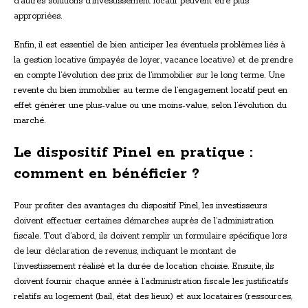
d’autres solutions d’investissement locatif peuvent être plus
appropriées.
Enfin, il est essentiel de bien anticiper les éventuels problèmes liés à
la gestion locative (impayés de loyer, vacance locative) et de prendre
en compte l’évolution des prix de l’immobilier sur le long terme. Une
revente du bien immobilier au terme de l’engagement locatif peut en
effet générer une plus-value ou une moins-value, selon l’évolution du
marché.
Le dispositif Pinel en pratique :
comment en bénéficier ?
Pour profiter des avantages du dispositif Pinel, les investisseurs
doivent effectuer certaines démarches auprès de l’administration
fiscale. Tout d’abord, ils doivent remplir un formulaire spécifique lors
de leur déclaration de revenus, indiquant le montant de
l’investissement réalisé et la durée de location choisie. Ensuite, ils
doivent fournir chaque année à l’administration fiscale les justificatifs
relatifs au logement (bail, état des lieux) et aux locataires (ressources,