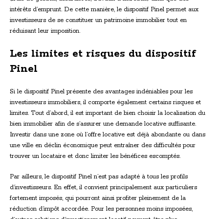
intérêts d’emprunt. De cette manière, le dispositif Pinel permet aux
investisseurs de se constituer un patrimoine immobilier tout en
réduisant leur imposition.
Les limites et risques du dispositif
Pinel
Si le dispositif Pinel présente des avantages indéniables pour les
investisseurs immobiliers, il comporte également certains risques et
limites. Tout d’abord, il est important de bien choisir la localisation du
bien immobilier afin de s’assurer une demande locative suffisante.
Investir dans une zone où l’offre locative est déjà abondante ou dans
une ville en déclin économique peut entraîner des difficultés pour
trouver un locataire et donc limiter les bénéfices escomptés.
Par ailleurs, le dispositif Pinel n’est pas adapté à tous les profils
d’investisseurs. En effet, il convient principalement aux particuliers
fortement imposés, qui pourront ainsi profiter pleinement de la
réduction d’impôt accordée. Pour les personnes moins imposées,