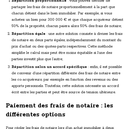
Répartition proportionnelle
: vous pouvez décider de
partager les frais de notaire proportionnellement à la part que
chacun détient dans le bien immobilier. Par exemple, si vous
achetez un bien pour 300 000 € et que chaque acquéreur détient
50% de la propriété, chacun paiera alors 50% des frais de notaire;
Répartition égale
: une autre solution consiste à diviser les frais
de notaire en deux parts égales, indépendamment du montant du
prix d’achat ou des quotes-parts respectives. Cette méthode
simplifie le calcul mais peut être moins équitable si l’une des
parties investit plus que l’autre;
Répartition selon un accord spécifique
: enfin, il est possible
de convenir d’une répartition différente des frais de notaire entre
les co-acquéreurs, par exemple en fonction des revenus ou des
apports personnels. Toutefois, cette solution nécessite un accord
écrit entre les parties et peut être source de tension ultérieure.
Paiement des frais de notaire : les
différentes options
Pour régler les frais de notaire lors d’un achat immobilier à deux,