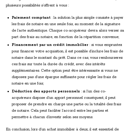
plusieurs possibilités s’offrent à vous :
Paiement comptant
: la solution la plus simple consiste à payer
les frais de notaire en une seule fois, au moment de la signature
de l’acte authentique. Chaque co-acquéreur devra alors verser sa
part des frais au notaire, en fonction de la répartition convenue;
Financement par un crédit immobilier
: si vous empruntez
pour financer votre acquisition, il est possible d’inclure les frais de
notaire dans le montant du prêt. Dans ce cas, vous rembourserez
ces frais sur toute la durée du crédit, avec des intérêts
supplémentaires. Cette option peut être intéressante si vous ne
disposez pas d’une épargne suffisante pour régler les frais de
notaire en une fois;
Déduction des apports personnels
: si l’un des co-
acquéreurs dispose d’un apport personnel conséquent, il peut
proposer de prendre en charge une partie ou la totalité des frais
de notaire. Cela peut faciliter l’accord entre les parties et
permettre à chacun d’investir selon ses moyens.
En conclusion, lors d’un achat immobilier à deux, il est essentiel de