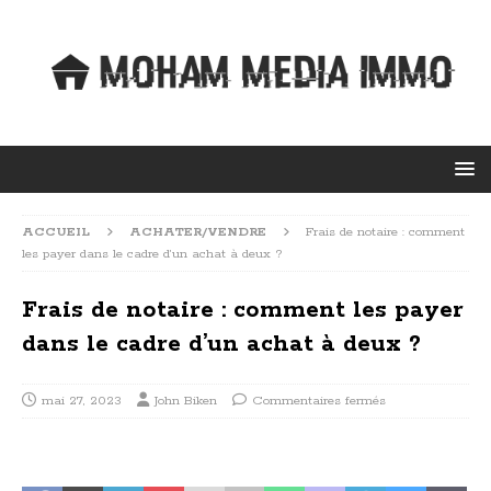
ACCUEIL
ACHATER/VENDRE
Frais de notaire : comment
les payer dans le cadre d’un achat à deux ?
Frais de notaire : comment les payer
dans le cadre d’un achat à deux ?
mai 27, 2023
John Biken
Commentaires fermés