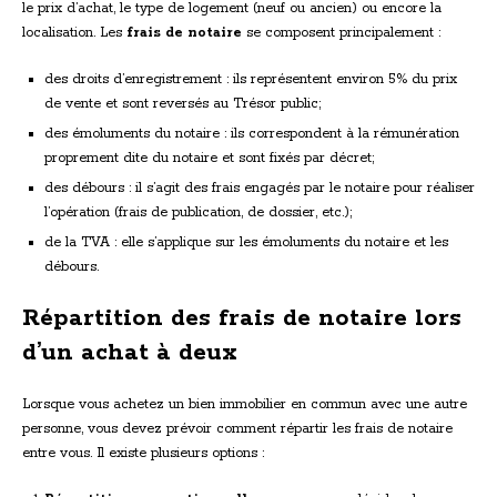
le prix d’achat, le type de logement (neuf ou ancien) ou encore la
localisation. Les
frais de notaire
se composent principalement :
des droits d’enregistrement : ils représentent environ 5% du prix
de vente et sont reversés au Trésor public;
des émoluments du notaire : ils correspondent à la rémunération
proprement dite du notaire et sont fixés par décret;
des débours : il s’agit des frais engagés par le notaire pour réaliser
l’opération (frais de publication, de dossier, etc.);
de la TVA : elle s’applique sur les émoluments du notaire et les
débours.
Répartition des frais de notaire lors
d’un achat à deux
Lorsque vous achetez un bien immobilier en commun avec une autre
personne, vous devez prévoir comment répartir les frais de notaire
entre vous. Il existe plusieurs options :