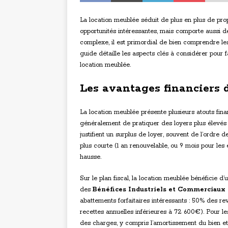
La location meublée séduit de plus en plus de prop
opportunités intéressantes, mais comporte aussi de
complexe, il est primordial de bien comprendre les
guide détaille les aspects clés à considérer pour 
location meublée.
Les avantages financiers 
La location meublée présente plusieurs atouts finan
généralement de pratiquer des loyers plus élevés qu
justifient un surplus de loyer, souvent de l’ordre
plus courte (1 an renouvelable, ou 9 mois pour les é
hausse.
Sur le plan fiscal, la location meublée bénéficie 
des
Bénéfices Industriels et Commerciaux 
abattements forfaitaires intéressants : 50% des 
recettes annuelles inférieures à 72 600€). Pour l
des charges, y compris l’amortissement du bien et