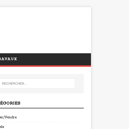
RAVAUX
ÉGORIES
er/Vendre
ils