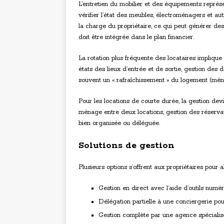
L’entretien du mobilier et des équipements représe
vérifier l’état des meubles, électroménagers et au
la charge du propriétaire, ce qui peut générer de
doit être intégrée dans le plan financier.
La rotation plus fréquente des locataires impliqu
états des lieux d’entrée et de sortie, gestion de
souvent un « rafraîchissement » du logement (ménag
Pour les locations de courte durée, la gestion devi
ménage entre deux locations, gestion des réservati
bien organisée ou déléguée.
Solutions de gestion
Plusieurs options s’offrent aux propriétaires pour a
Gestion en direct avec l’aide d’outils numér
Délégation partielle à une conciergerie pou
Gestion complète par une agence spécialis