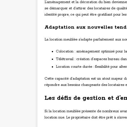
L’aménagement et la décoration du bien deviennent
se démarquer et d’attirer des locataires de qualité
identité propre, ce qui peut être gratifiant pour les
Adaptation aux nouvelles ten
La location meublée s’adapte parfaitement aux nou
Colocation : aménagement optimisé pour l
Télétravail : création d’espaces bureau da
Location courte durée : flexibilité pour alte
Cette capacité d’adaptation est un atout majeur d
répondre aux besoins changeants des locataires et 
Les défis de gestion et d’
Si la location meublée présente de nombreux avant
location nue. Le propriétaire doit être prêt à s’in