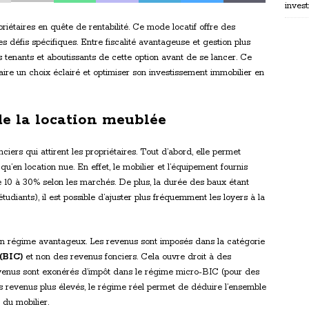
invest
riétaires en quête de rentabilité. Ce mode locatif offre des
s défis spécifiques. Entre fiscalité avantageuse et gestion plus
 tenants et aboutissants de cette option avant de se lancer. Ce
faire un choix éclairé et optimiser son investissement immobilier en
de la location meublée
ciers qui attirent les propriétaires. Tout d’abord, elle permet
’en location nue. En effet, le mobilier et l’équipement fournis
 de 10 à 30% selon les marchés. De plus, la durée des baux étant
tudiants), il est possible d’ajuster plus fréquemment les loyers à la
d’un régime avantageux. Les revenus sont imposés dans la catégorie
(BIC)
et non des revenus fonciers. Cela ouvre droit à des
revenus sont exonérés d’impôt dans le régime micro-BIC (pour des
es revenus plus élevés, le régime réel permet de déduire l’ensemble
 du mobilier.