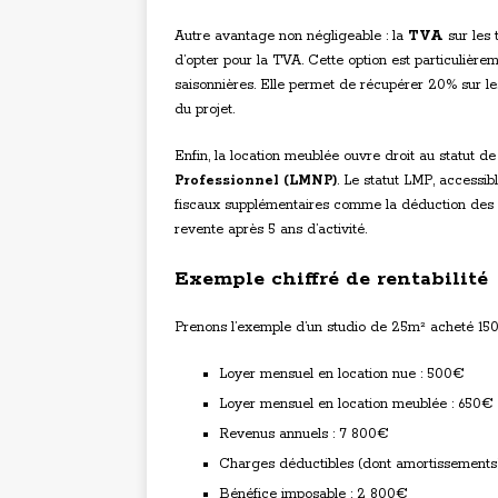
Autre avantage non négligeable : la
TVA
sur les 
d’opter pour la TVA. Cette option est particulière
saisonnières. Elle permet de récupérer 20% sur les
du projet.
Enfin, la location meublée ouvre droit au statut d
Professionnel (LMNP)
. Le statut LMP, accessib
fiscaux supplémentaires comme la déduction des dé
revente après 5 ans d’activité.
Exemple chiffré de rentabilité
Prenons l’exemple d’un studio de 25m² acheté 150
Loyer mensuel en location nue : 500€
Loyer mensuel en location meublée : 650€
Revenus annuels : 7 800€
Charges déductibles (dont amortissements
Bénéfice imposable : 2 800€