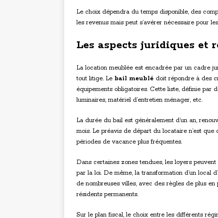
Le choix dépendra du temps disponible, des compét
les revenus mais peut s’avérer nécessaire pour les
Les aspects juridiques et 
La location meublée est encadrée par un cadre juri
tout litige. Le
bail meublé
doit répondre à des cr
équipements obligatoires. Cette liste, définie par d
luminaires, matériel d’entretien ménager, etc.
La durée du bail est généralement d’un an, renouvel
mois. Le préavis de départ du locataire n’est que d
périodes de vacance plus fréquentes.
Dans certaines zones tendues, les loyers peuvent êt
par la loi. De même, la transformation d’un local 
de nombreuses villes, avec des règles de plus en p
résidents permanents.
Sur le plan fiscal, le choix entre les différents rég