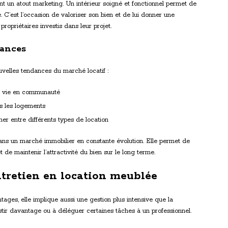
 un atout marketing. Un intérieur soigné et fonctionnel permet de
. C’est l’occasion de valoriser son bien et de lui donner une
 propriétaires investis dans leur projet.
dances
velles tendances du marché locatif :
a vie en communauté
ns les logements
rner entre différents types de location
ans un marché immobilier en constante évolution. Elle permet de
de maintenir l’attractivité du bien sur le long terme.
entretien en location meublée
ages, elle implique aussi une gestion plus intensive que la
vestir davantage ou à déléguer certaines tâches à un professionnel.