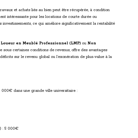
travaux et achats liés au bien peut être récupérée, à condition
ment intéressante pour les locations de courte durée ou
 investissements, ce qui améliore significativement la rentabilité
e
Loueur en Meublé Professionnel (LMP)
ou
Non
le sous certaines conditions de revenus, offre des avantages
ficits sur le revenu global ou l’exonération de plus-value à la
 000€ dans une grande ville universitaire :
) : 5 000€