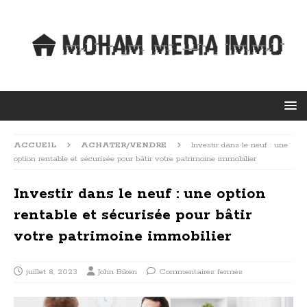
ACCUEIL
ACHATER/VENDRE
Investir dans le neuf : une
option rentable et sécurisée pour bâtir votre patrimoine immobilier
Investir dans le neuf : une option
rentable et sécurisée pour bâtir
votre patrimoine immobilier
juillet 8, 2023
John Biken
Commentaires fermés