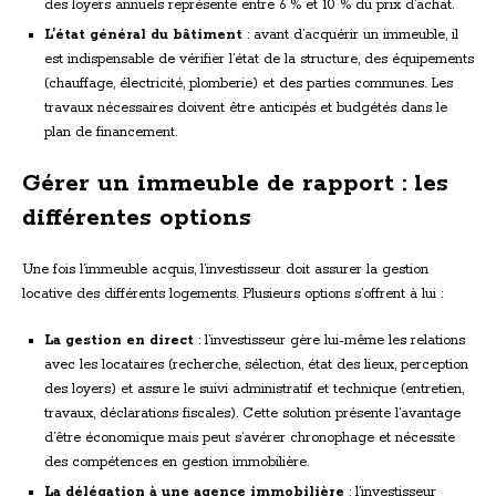
des loyers annuels représente entre 6 % et 10 % du prix d’achat.
L’état général du bâtiment
: avant d’acquérir un immeuble, il
est indispensable de vérifier l’état de la structure, des équipements
(chauffage, électricité, plomberie) et des parties communes. Les
travaux nécessaires doivent être anticipés et budgétés dans le
plan de financement.
Gérer un immeuble de rapport : les
différentes options
Une fois l’immeuble acquis, l’investisseur doit assurer la gestion
locative des différents logements. Plusieurs options s’offrent à lui :
La gestion en direct
: l’investisseur gère lui-même les relations
avec les locataires (recherche, sélection, état des lieux, perception
des loyers) et assure le suivi administratif et technique (entretien,
travaux, déclarations fiscales). Cette solution présente l’avantage
d’être économique mais peut s’avérer chronophage et nécessite
des compétences en gestion immobilière.
La délégation à une agence immobilière
: l’investisseur