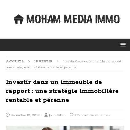
ACCUEIL
INVESTIR
Investir dans un immeuble de rapport :
une stratégie immobilière rentable et pérenne
Investir dans un immeuble de
rapport : une stratégie immobilière
rentable et pérenne
décembre 10, 2023
John Biken
Commentaires fermés