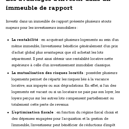
immeuble de rapport
Investir dans un immeuble de rapport présente plusieurs atouts
majeurs pour les investisseurs immobiliers :
La rentabilité
: en acquérant plusieurs logements au sein d’un
même immeuble, l’investisseur bénéficie généralement d’un prix
d’achat global plus avantageux que s’il achetait les lots
séparément. Il peut ainsi obtenir une rentabilité locative nette
supérieure à celle d’un investissement immobilier classique.
La mutualisation des risques locatifs
: posséder plusieurs
logements permet de répartir les risques liés à la vacance
locative, aux impayés ou aux dégradations. En effet, si l’un des
logements est vacant ou si un locataire ne paie pas son loyer, les
loyers perçus sur les autres lots compensent partiellement ou
totalement cette perte de revenus.
L’optimisation fiscale
: en fonction du régime fiscal choisi et
des dépenses engagées pour l’acquisition et la gestion de
l’immeuble, l’investisseur peut bénéficier de réductions d’impôt