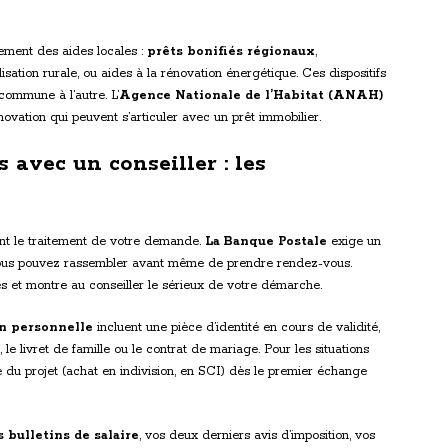
lement des aides locales :
prêts bonifiés régionaux
,
sation rurale, ou aides à la rénovation énergétique. Ces dispositifs
commune à l’autre. L’
Agence Nationale de l’Habitat (ANAH)
novation qui peuvent s’articuler avec un prêt immobilier.
 avec un conseiller : les
nt le traitement de votre demande.
La Banque Postale
exige un
 vous pouvez rassembler avant même de prendre rendez-vous.
iles et montre au conseiller le sérieux de votre démarche.
on personnelle
incluent une pièce d’identité en cours de validité,
, le livret de famille ou le contrat de mariage. Pour les situations
re du projet (achat en indivision, en SCI) dès le premier échange
s bulletins de salaire
, vos deux derniers avis d’imposition, vos