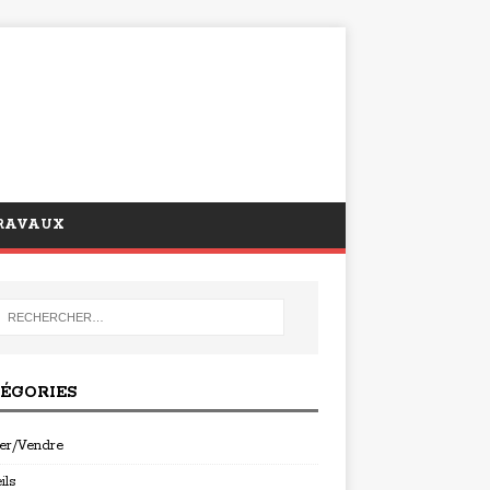
RAVAUX
ÉGORIES
er/Vendre
ils