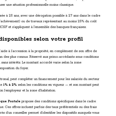
r une situation professionnelle moins classique.
xée à 25 ans, avec une dérogation possible à 27 ans dans le cadre
r d’achèvement) ou de travaux représentant au moins 25% du coût
e HCSF et s’appliquent à l’ensemble des banques françaises.
isponibles selon votre profil
d’aide à l’accession à la propriété, en complément de son offre de
’un des plus connus. Réservé aux primo-accédants sous conditions
on sans intérêts. Le montant accordé varie selon la zone
omposition du foyer.
tronal, peut compléter un financement pour les salariés du secteur
 de
1% à 2%
selon les conditions en vigueur — et son montant peut
on l’employeur et la zone d’habitation.
nque Postale
propose des conditions spécifiques dans le cadre
ue. Ces offres incluent parfois des taux préférentiels ou des frais
ès d’un conseiller permet d’identifier les dispositifs auxquels vous