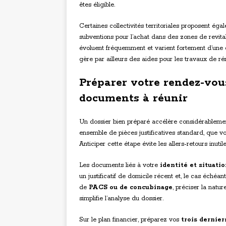
êtes éligible.
Certaines collectivités territoriales proposent éga
subventions pour l’achat dans des zones de revitali
évoluent fréquemment et varient fortement d’une 
gère par ailleurs des aides pour les travaux de ré
Préparer votre rendez-vous
documents à réunir
Un dossier bien préparé accélère considérableme
ensemble de pièces justificatives standard, que
Anticiper cette étape évite les allers-retours inut
Les documents liés à votre
identité et situati
un justificatif de domicile récent et, le cas échéant
de
PACS ou de concubinage
, préciser la natu
simplifie l’analyse du dossier.
Sur le plan financier, préparez vos
trois dernier