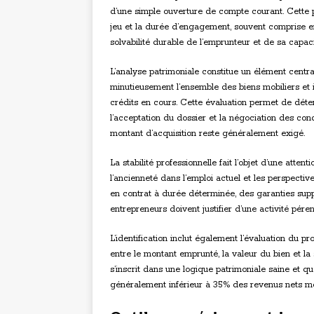
d’une simple ouverture de compte courant. Cette 
jeu et la durée d’engagement, souvent comprise ent
solvabilité durable de l’emprunteur et de sa capa
L’analyse patrimoniale constitue un élément centra
minutieusement l’ensemble des biens mobiliers et 
crédits en cours. Cette évaluation permet de déte
l’acceptation du dossier et la négociation des co
montant d’acquisition reste généralement exigé.
La stabilité professionnelle fait l’objet d’une atten
l’ancienneté dans l’emploi actuel et les perspectiv
en contrat à durée déterminée, des garanties sup
entrepreneurs doivent justifier d’une activité pére
L’identification inclut également l’évaluation du 
entre le montant emprunté, la valeur du bien et la s
s’inscrit dans une logique patrimoniale saine et 
généralement inférieur à 35% des revenus nets m