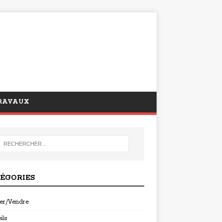
RAVAUX
ÉGORIES
er/Vendre
ils