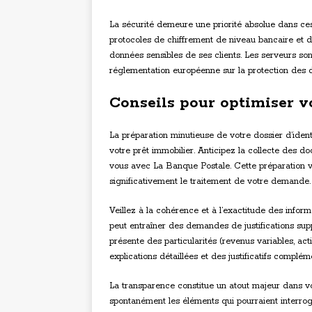
La sécurité demeure une priorité absolue dans ce
protocoles de chiffrement de niveau bancaire et d
données sensibles de ses clients. Les serveurs so
réglementation européenne sur la protection des
Conseils pour optimiser vo
La préparation minutieuse de votre dossier d’ident
votre prêt immobilier. Anticipez la collecte des 
vous avec La Banque Postale. Cette préparation vou
significativement le traitement de votre demande.
Veillez à la cohérence et à l’exactitude des infor
peut entraîner des demandes de justifications suppl
présente des particularités (revenus variables, ac
explications détaillées et des justificatifs complém
La transparence constitue un atout majeur dans vo
spontanément les éléments qui pourraient interroge