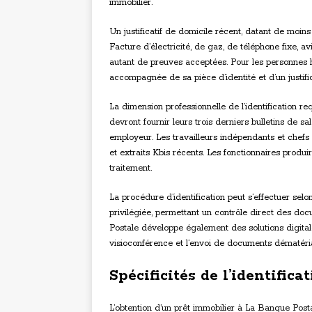
immobilier.
Un justificatif de domicile récent, datant de moin
Facture d’électricité, de gaz, de téléphone fixe, av
autant de preuves acceptées. Pour les personnes h
accompagnée de sa pièce d’identité et d’un justifi
La dimension professionnelle de l’identification re
devront fournir leurs trois derniers bulletins de sa
employeur. Les travailleurs indépendants et chefs d
et extraits Kbis récents. Les fonctionnaires produi
traitement.
La procédure d’identification peut s’effectuer se
privilégiée, permettant un contrôle direct des do
Postale développe également des solutions digitales
visioconférence et l’envoi de documents dématéria
Spécificités de l’identific
L’obtention d’un prêt immobilier à La Banque Posta