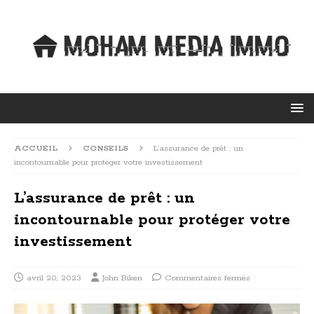
ACCUEIL
CONSEILS
L’assurance de prêt : un
incontournable pour protéger votre investissement
L’assurance de prêt : un
incontournable pour protéger votre
investissement
avril 20, 2023
John Biken
Commentaires fermés