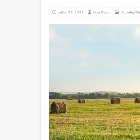
juillet 23, 2023
John Biken
Achater/Ve