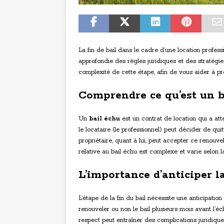
La fin de bail dans le cadre d’une location profe
approfondie des règles juridiques et des stratégie
complexité de cette étape, afin de vous aider à pr
Comprendre ce qu’est un b
Un
bail échu
est un contrat de location qui a atte
le locataire (le professionnel) peut décider de qui
propriétaire, quant à lui, peut accepter ce renouv
relative au bail échu est complexe et varie selon la
L’importance d’anticiper la
L’étape de la fin du bail nécessite une anticipation 
renouveler ou non le bail plusieurs mois avant l’éc
respect peut entraîner des complications juridiqu