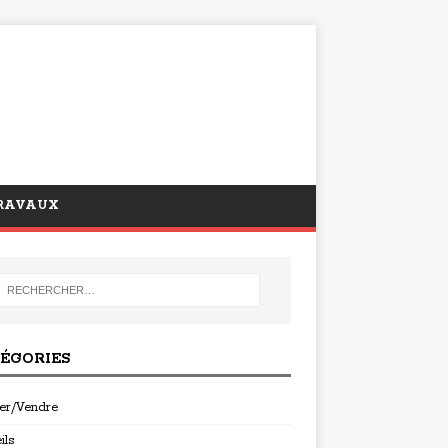
RAVAUX
ÉGORIES
er/Vendre
ils