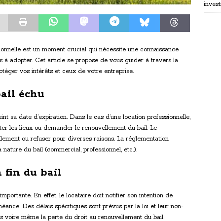
invest
ssionnelle est un moment crucial qui nécessite une connaissance
s à adopter. Cet article se propose de vous guider à travers la
otéger vos intérêts et ceux de votre entreprise.
ail échu
int sa date d’expiration. Dans le cas d’une location professionnelle,
tter les lieux ou demander le renouvellement du bail. Le
ellement ou refuser pour diverses raisons. La réglementation
 nature du bail (commercial, professionnel, etc.).
 fin du bail
importante. En effet, le locataire doit notifier son intention de
héance. Des délais spécifiques sont prévus par la loi et leur non-
es voire même la perte du droit au renouvellement du bail.