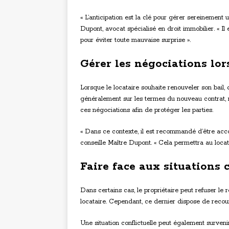
« L’anticipation est la clé pour gérer sereinement 
Dupont, avocat spécialisé en droit immobilier. « Il 
pour éviter toute mauvaise surprise ».
Gérer les négociations lo
Lorsque le locataire souhaite renouveler son bail, 
généralement sur les termes du nouveau contrat, n
ces négociations afin de protéger les parties.
« Dans ce contexte, il est recommandé d’être acco
conseille Maître Dupont. « Cela permettra au locat
Faire face aux situations c
Dans certains cas, le propriétaire peut refuser le
locataire. Cependant, ce dernier dispose de recour
Une situation conflictuelle peut également surveni