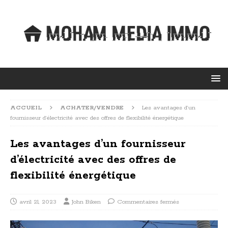
ACCUEIL
ACHATER/VENDRE
Les avantages d’un
fournisseur d’électricité avec des offres de flexibilité énergétique
Les avantages d’un fournisseur
d’électricité avec des offres de
flexibilité énergétique
avril 21, 2023
John Biken
Commentaires fermés