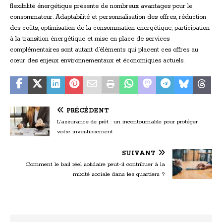
flexibilité énergétique présente de nombreux avantages pour le
consommateur. Adaptabilité et personnalisation des offres, réduction
des coûts, optimisation de la consommation énergétique, participation
à la transition énergétique et mise en place de services
complémentaires sont autant d’éléments qui placent ces offres au
cœur des enjeux environnementaux et économiques actuels.
PRÉCÉDENT
L’assurance de prêt : un incontournable pour protéger
votre investissement
SUIVANT
Comment le bail réel solidaire peut-il contribuer à la
mixité sociale dans les quartiers ?