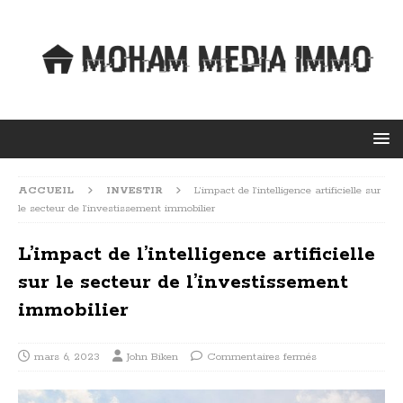
ACCUEIL
INVESTIR
L’impact de l’intelligence artificielle sur
le secteur de l’investissement immobilier
L’impact de l’intelligence artificielle
sur le secteur de l’investissement
immobilier
mars 6, 2023
John Biken
Commentaires fermés