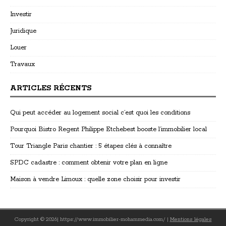
Investir
Juridique
Louer
Travaux
ARTICLES RÉCENTS
Qui peut accéder au logement social c’est quoi les conditions
Pourquoi Bistro Regent Philippe Etchebest booste l’immobilier local
Tour Triangle Paris chantier : 5 étapes clés à connaître
SPDC cadastre : comment obtenir votre plan en ligne
Maison à vendre Limoux : quelle zone choisir pour investir
Copyright © 2026| https://www.immobilier-mohammedia.com/
|
Mentions légales