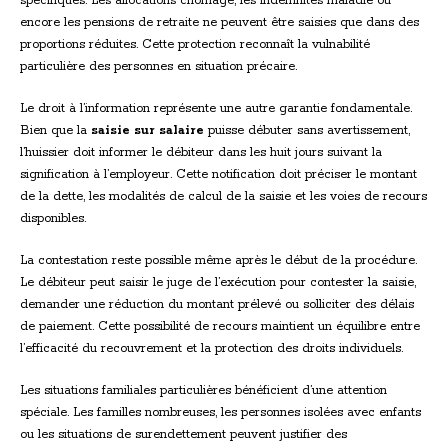
spécifiques. Les allocations chômage, les indemnités maladie ou
encore les pensions de retraite ne peuvent être saisies que dans des
proportions réduites. Cette protection reconnaît la vulnabilité
particulière des personnes en situation précaire.
Le droit à l’information représente une autre garantie fondamentale.
Bien que la
saisie sur salaire
puisse débuter sans avertissement,
l’huissier doit informer le débiteur dans les huit jours suivant la
signification à l’employeur. Cette notification doit préciser le montant
de la dette, les modalités de calcul de la saisie et les voies de recours
disponibles.
La contestation reste possible même après le début de la procédure.
Le débiteur peut saisir le juge de l’exécution pour contester la saisie,
demander une réduction du montant prélevé ou solliciter des délais
de paiement. Cette possibilité de recours maintient un équilibre entre
l’efficacité du recouvrement et la protection des droits individuels.
Les situations familiales particulières bénéficient d’une attention
spéciale. Les familles nombreuses, les personnes isolées avec enfants
ou les situations de surendettement peuvent justifier des