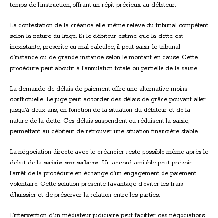
temps de l’instruction, offrant un répit précieux au débiteur.
La contestation de la créance elle-même relève du tribunal compétent
selon la nature du litige. Si le débiteur estime que la dette est
inexistante, prescrite ou mal calculée, il peut saisir le tribunal
d’instance ou de grande instance selon le montant en cause. Cette
procédure peut aboutir à l’annulation totale ou partielle de la saisie.
La demande de délais de paiement offre une alternative moins
conflictuelle. Le juge peut accorder des délais de grâce pouvant aller
jusqu’à deux ans, en fonction de la situation du débiteur et de la
nature de la dette. Ces délais suspendent ou réduisent la saisie,
permettant au débiteur de retrouver une situation financière stable.
La négociation directe avec le créancier reste possible même après le
début de la
saisie sur salaire
. Un accord amiable peut prévoir
l’arrêt de la procédure en échange d’un engagement de paiement
volontaire. Cette solution présente l’avantage d’éviter les frais
d’huissier et de préserver la relation entre les parties.
L’intervention d’un médiateur judiciaire peut faciliter ces négociations.