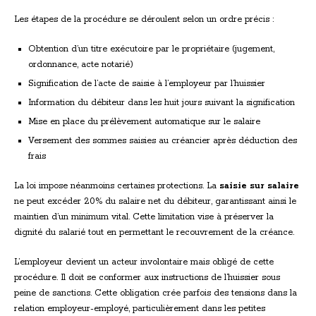
Les étapes de la procédure se déroulent selon un ordre précis :
Obtention d’un titre exécutoire par le propriétaire (jugement,
ordonnance, acte notarié)
Signification de l’acte de saisie à l’employeur par l’huissier
Information du débiteur dans les huit jours suivant la signification
Mise en place du prélèvement automatique sur le salaire
Versement des sommes saisies au créancier après déduction des
frais
La loi impose néanmoins certaines protections. La
saisie sur salaire
ne peut excéder 20% du salaire net du débiteur, garantissant ainsi le
maintien d’un minimum vital. Cette limitation vise à préserver la
dignité du salarié tout en permettant le recouvrement de la créance.
L’employeur devient un acteur involontaire mais obligé de cette
procédure. Il doit se conformer aux instructions de l’huissier sous
peine de sanctions. Cette obligation crée parfois des tensions dans la
relation employeur-employé, particulièrement dans les petites