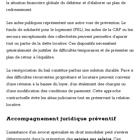
la situation financière globale du débiteur et d’élaborer un plan de
redressement.
Les aides publiques représentent une autre voie de prévention. Le
fonds de solidarité pour le logement (FSL), les aides de la CAF ou les
secours exceptionnels des collectivités peuvent permettre d’apurer
tout ou partie de la dette locative. Ces dispositifs nécessitent
généralement de justifier de difficultés temporaires et de présenter un
plan de retour à l’équilibre.
La renégociation du bail constitue parfois une solution durable. Face à
des difficultés récurrentes, propriétaire et locataire peuvent convenir
d’une révision à la baisse du loyer, d’un étalement des charges ou
d’une modification des conditions de paiement. Cette approche
contractuelle évite les aléas judiciaires tout en préservant la relation
locative.
Accompagnement juridique préventif
L’assistance d’un avocat spécialisé en droit immobilier peut s’avérer
déterminante dans la prévention des
saisies sur salaire
. Ces