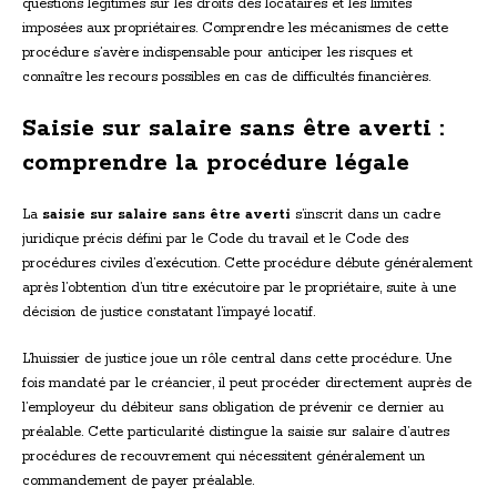
questions légitimes sur les droits des locataires et les limites
imposées aux propriétaires. Comprendre les mécanismes de cette
procédure s’avère indispensable pour anticiper les risques et
connaître les recours possibles en cas de difficultés financières.
Saisie sur salaire sans être averti :
comprendre la procédure légale
La
saisie sur salaire sans être averti
s’inscrit dans un cadre
juridique précis défini par le Code du travail et le Code des
procédures civiles d’exécution. Cette procédure débute généralement
après l’obtention d’un titre exécutoire par le propriétaire, suite à une
décision de justice constatant l’impayé locatif.
L’huissier de justice joue un rôle central dans cette procédure. Une
fois mandaté par le créancier, il peut procéder directement auprès de
l’employeur du débiteur sans obligation de prévenir ce dernier au
préalable. Cette particularité distingue la saisie sur salaire d’autres
procédures de recouvrement qui nécessitent généralement un
commandement de payer préalable.