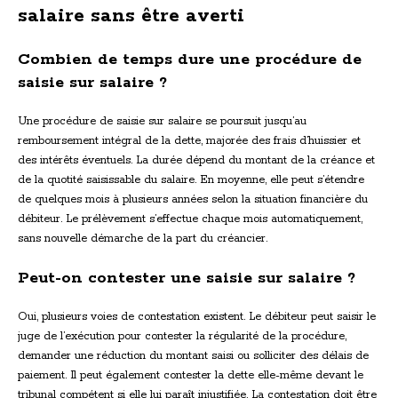
salaire sans être averti
Combien de temps dure une procédure de
saisie sur salaire ?
Une procédure de saisie sur salaire se poursuit jusqu’au
remboursement intégral de la dette, majorée des frais d’huissier et
des intérêts éventuels. La durée dépend du montant de la créance et
de la quotité saisissable du salaire. En moyenne, elle peut s’étendre
de quelques mois à plusieurs années selon la situation financière du
débiteur. Le prélèvement s’effectue chaque mois automatiquement,
sans nouvelle démarche de la part du créancier.
Peut-on contester une saisie sur salaire ?
Oui, plusieurs voies de contestation existent. Le débiteur peut saisir le
juge de l’exécution pour contester la régularité de la procédure,
demander une réduction du montant saisi ou solliciter des délais de
paiement. Il peut également contester la dette elle-même devant le
tribunal compétent si elle lui paraît injustifiée. La contestation doit être