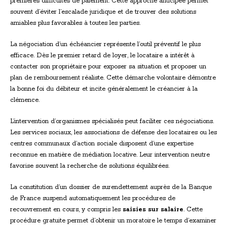
premières difficultés de paiement. Cette approche anticipée permet
souvent d’éviter l’escalade juridique et de trouver des solutions
amiables plus favorables à toutes les parties.
La négociation d’un échéancier représente l’outil préventif le plus
efficace. Dès le premier retard de loyer, le locataire a intérêt à
contacter son propriétaire pour exposer sa situation et proposer un
plan de remboursement réaliste. Cette démarche volontaire démontre
la bonne foi du débiteur et incite généralement le créancier à la
clémence.
L’intervention d’organismes spécialisés peut faciliter ces négociations.
Les services sociaux, les associations de défense des locataires ou les
centres communaux d’action sociale disposent d’une expertise
reconnue en matière de médiation locative. Leur intervention neutre
favorise souvent la recherche de solutions équilibrées.
La constitution d’un dossier de surendettement auprès de la Banque
de France suspend automatiquement les procédures de
recouvrement en cours, y compris les
saisies sur salaire
. Cette
procédure gratuite permet d’obtenir un moratoire le temps d’examiner