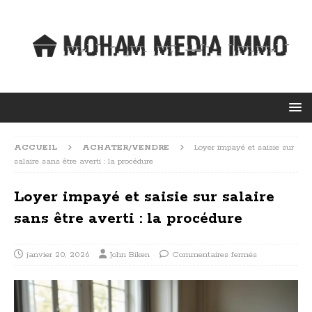
ACCUEIL
ACHATER/VENDRE
Loyer impayé et saisie sur
salaire sans être averti : la procédure
Loyer impayé et saisie sur salaire
sans être averti : la procédure
janvier 20, 2026
John Biken
Commentaires fermés