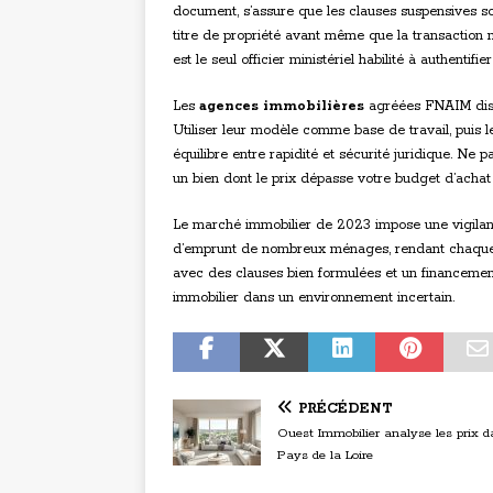
document, s’assure que les clauses suspensives so
titre de propriété avant même que la transaction 
est le seul officier ministériel habilité à authentif
Les
agences immobilières
agréées FNAIM disp
Utiliser leur modèle comme base de travail, puis le
équilibre entre rapidité et sécurité juridique. Ne
un bien dont le prix dépasse votre budget d’achat 
Le marché immobilier de 2023 impose une vigilance
d’emprunt de nombreux ménages, rendant chaque tr
avec des clauses bien formulées et un financement
immobilier dans un environnement incertain.
PRÉCÉDENT
Ouest Immobilier analyse les prix d
Pays de la Loire