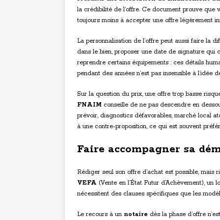
la crédibilité de l’offre. Ce document prouve que 
toujours moins à accepter une offre légèrement infé
La personnalisation de l’offre peut aussi faire la 
dans le bien, proposer une date de signature qui
reprendre certains équipements : ces détails huma
pendant des années n’est pas insensible à l’idée 
Sur la question du prix, une offre trop basse risqu
FNAIM
conseille de ne pas descendre en dessous 
prévoir, diagnostics défavorables, marché local a
à une contre-proposition, ce qui est souvent préfér
Faire accompagner sa dém
Rédiger seul son offre d’achat est possible, mais 
VEFA
(Vente en l’État Futur d’Achèvement), un 
nécessitent des clauses spécifiques que les modè
Le recours à un
notaire
dès la phase d’offre n’es