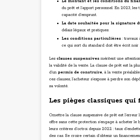
Le montant et les conditions du fin
du prêt et l’apport personnel. En 2023, les 
capacité d’emprunt.
La date souhaitée pour la signature
délais légaux et pratiques.
Les conditions particulières
: travaux 
ce qui sort du standard doit être écrit noir 
Les
clauses suspensives
méritent une attention
la validité de la vente. La clause de prêt est la pl
d’un
permis de construire
, à la vente préalabl
ces clauses, l’acheteur s’expose à perdre son dép
sa volonté.
Les pièges classiques qui 
Omettre la clause suspensive de prêt est l’erreur 
offre sans cette protection s’engage à acheter le
leurs critères d’octroi depuis 2022 : taux d’ende
des cas. Se croire certain d’obtenir un financemen