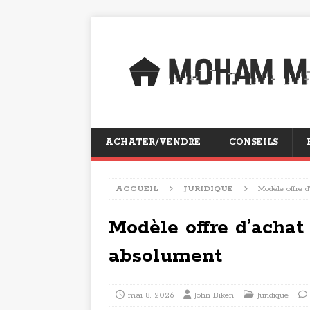
ACHATER/VENDRE
CONSEILS
ACCUEIL
JURIDIQUE
Modèle offre 
Modèle offre d’achat 
absolument
mai 8, 2026
John Biken
Juridique