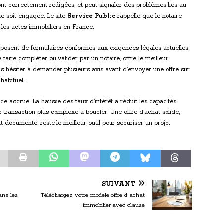
nt correctement rédigées, et peut signaler des problèmes liés au
ne soit engagée. Le site
Service Public
rappelle que le notaire
ier les actes immobiliers en France.
osent de formulaires conformes aux exigences légales actuelles.
 faire compléter ou valider par un notaire, offre le meilleur
 pas hésiter à demander plusieurs avis avant d’envoyer une offre sur
habituel.
 accrue. La hausse des taux d’intérêt a réduit les capacités
ansaction plus complexe à boucler. Une offre d’achat solide,
 documenté, reste le meilleur outil pour sécuriser un projet
SUIVANT
ans les
Téléchargez votre modèle offre d achat
immobilier avec clause