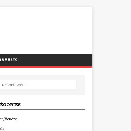
RAVAUX
ÉGORIES
er/Vendre
ils