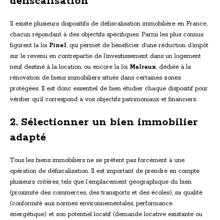
défiscalisation
Il existe plusieurs dispositifs de défiscalisation immobilière en France,
chacun répondant à des objectifs spécifiques. Parmi les plus connus
figurent la loi
Pinel
, qui permet de bénéficier d’une réduction d’impôt
sur le revenu en contrepartie de l’investissement dans un logement
neuf destiné à la location, ou encore la loi
Malraux
, dédiée à la
rénovation de biens immobiliers situés dans certaines zones
protégées. Il est donc essentiel de bien étudier chaque dispositif pour
vérifier qu’il correspond à vos objectifs patrimoniaux et financiers.
2. Sélectionner un bien immobilier
adapté
Tous les biens immobiliers ne se prêtent pas forcément à une
opération de défiscalisation. Il est important de prendre en compte
plusieurs critères, tels que l’emplacement géographique du bien
(proximité des commerces, des transports et des écoles), sa qualité
(conformité aux normes environnementales, performance
énergétique) et son potentiel locatif (demande locative existante ou