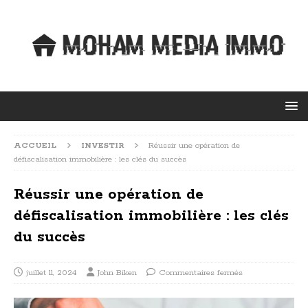
ACCUEIL
INVESTIR
Réussir une opération de
défiscalisation immobilière : les clés du succès
Réussir une opération de
défiscalisation immobilière : les clés
du succès
juillet 11, 2024
John Biken
Commentaires fermés