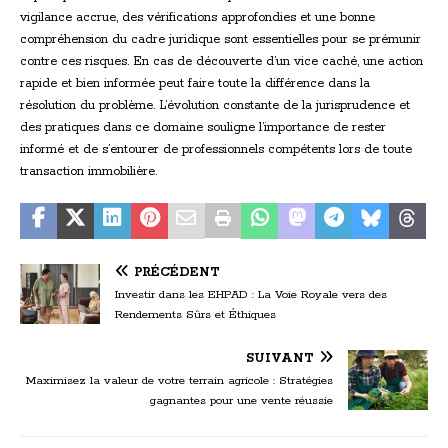
vigilance accrue, des vérifications approfondies et une bonne
compréhension du cadre juridique sont essentielles pour se prémunir
contre ces risques. En cas de découverte d’un vice caché, une action
rapide et bien informée peut faire toute la différence dans la
résolution du problème. L’évolution constante de la jurisprudence et
des pratiques dans ce domaine souligne l’importance de rester
informé et de s’entourer de professionnels compétents lors de toute
transaction immobilière.
PRÉCÉDENT
Investir dans les EHPAD : La Voie Royale vers des
Rendements Sûrs et Éthiques
SUIVANT
Maximisez la valeur de votre terrain agricole : Stratégies
gagnantes pour une vente réussie