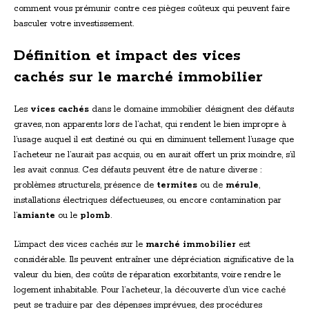
comment vous prémunir contre ces pièges coûteux qui peuvent faire
basculer votre investissement.
Définition et impact des vices
cachés sur le marché immobilier
Les
vices cachés
dans le domaine immobilier désignent des défauts
graves, non apparents lors de l’achat, qui rendent le bien impropre à
l’usage auquel il est destiné ou qui en diminuent tellement l’usage que
l’acheteur ne l’aurait pas acquis, ou en aurait offert un prix moindre, s’il
les avait connus. Ces défauts peuvent être de nature diverse :
problèmes structurels, présence de
termites
ou de
mérule
,
installations électriques défectueuses, ou encore contamination par
l’
amiante
ou le
plomb
.
L’impact des vices cachés sur le
marché immobilier
est
considérable. Ils peuvent entraîner une dépréciation significative de la
valeur du bien, des coûts de réparation exorbitants, voire rendre le
logement inhabitable. Pour l’acheteur, la découverte d’un vice caché
peut se traduire par des dépenses imprévues, des procédures