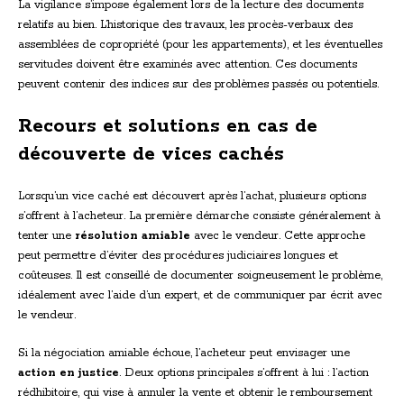
La vigilance s’impose également lors de la lecture des documents
relatifs au bien. L’historique des travaux, les procès-verbaux des
assemblées de copropriété (pour les appartements), et les éventuelles
servitudes doivent être examinés avec attention. Ces documents
peuvent contenir des indices sur des problèmes passés ou potentiels.
Recours et solutions en cas de
découverte de vices cachés
Lorsqu’un vice caché est découvert après l’achat, plusieurs options
s’offrent à l’acheteur. La première démarche consiste généralement à
tenter une
résolution amiable
avec le vendeur. Cette approche
peut permettre d’éviter des procédures judiciaires longues et
coûteuses. Il est conseillé de documenter soigneusement le problème,
idéalement avec l’aide d’un expert, et de communiquer par écrit avec
le vendeur.
Si la négociation amiable échoue, l’acheteur peut envisager une
action en justice
. Deux options principales s’offrent à lui : l’action
rédhibitoire, qui vise à annuler la vente et obtenir le remboursement