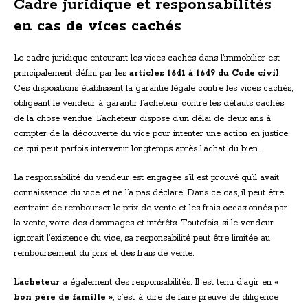
Cadre juridique et responsabilités
en cas de vices cachés
Le cadre juridique entourant les vices cachés dans l’immobilier est
principalement défini par les
articles 1641 à 1649 du Code civil
.
Ces dispositions établissent la garantie légale contre les vices cachés,
obligeant le vendeur à garantir l’acheteur contre les défauts cachés
de la chose vendue. L’acheteur dispose d’un délai de deux ans à
compter de la découverte du vice pour intenter une action en justice,
ce qui peut parfois intervenir longtemps après l’achat du bien.
La responsabilité du vendeur est engagée s’il est prouvé qu’il avait
connaissance du vice et ne l’a pas déclaré. Dans ce cas, il peut être
contraint de rembourser le prix de vente et les frais occasionnés par
la vente, voire des dommages et intérêts. Toutefois, si le vendeur
ignorait l’existence du vice, sa responsabilité peut être limitée au
remboursement du prix et des frais de vente.
L’
acheteur
a également des responsabilités. Il est tenu d’agir en
«
bon père de famille »
, c’est-à-dire de faire preuve de diligence