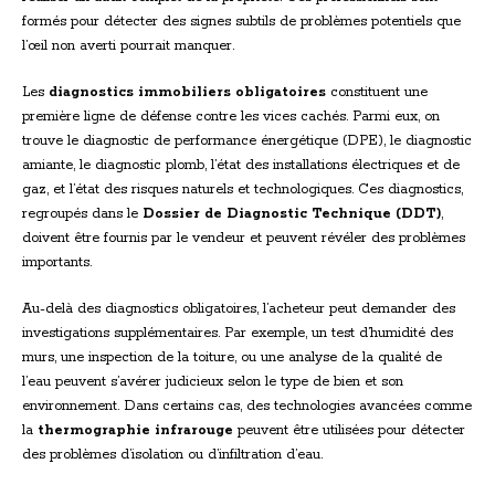
formés pour détecter des signes subtils de problèmes potentiels que
l’œil non averti pourrait manquer.
Les
diagnostics immobiliers obligatoires
constituent une
première ligne de défense contre les vices cachés. Parmi eux, on
trouve le diagnostic de performance énergétique (DPE), le diagnostic
amiante, le diagnostic plomb, l’état des installations électriques et de
gaz, et l’état des risques naturels et technologiques. Ces diagnostics,
regroupés dans le
Dossier de Diagnostic Technique (DDT)
,
doivent être fournis par le vendeur et peuvent révéler des problèmes
importants.
Au-delà des diagnostics obligatoires, l’acheteur peut demander des
investigations supplémentaires. Par exemple, un test d’humidité des
murs, une inspection de la toiture, ou une analyse de la qualité de
l’eau peuvent s’avérer judicieux selon le type de bien et son
environnement. Dans certains cas, des technologies avancées comme
la
thermographie infrarouge
peuvent être utilisées pour détecter
des problèmes d’isolation ou d’infiltration d’eau.