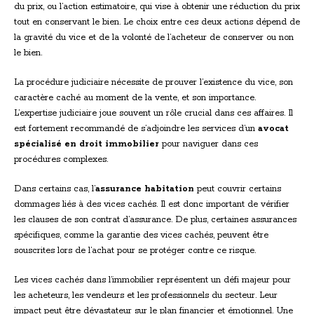
du prix, ou l’action estimatoire, qui vise à obtenir une réduction du prix
tout en conservant le bien. Le choix entre ces deux actions dépend de
la gravité du vice et de la volonté de l’acheteur de conserver ou non
le bien.
La procédure judiciaire nécessite de prouver l’existence du vice, son
caractère caché au moment de la vente, et son importance.
L’expertise judiciaire joue souvent un rôle crucial dans ces affaires. Il
est fortement recommandé de s’adjoindre les services d’un
avocat
spécialisé en droit immobilier
pour naviguer dans ces
procédures complexes.
Dans certains cas, l’
assurance habitation
peut couvrir certains
dommages liés à des vices cachés. Il est donc important de vérifier
les clauses de son contrat d’assurance. De plus, certaines assurances
spécifiques, comme la garantie des vices cachés, peuvent être
souscrites lors de l’achat pour se protéger contre ce risque.
Les vices cachés dans l’immobilier représentent un défi majeur pour
les acheteurs, les vendeurs et les professionnels du secteur. Leur
impact peut être dévastateur sur le plan financier et émotionnel. Une