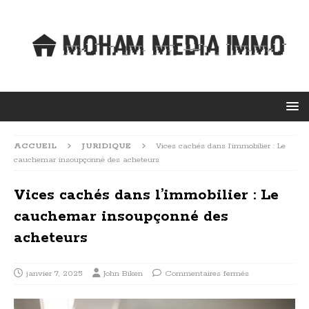
ACCUEIL
JURIDIQUE
Vices cachés dans l’immobilier : Le
cauchemar insoupçonné des acheteurs
Vices cachés dans l’immobilier : Le
cauchemar insoupçonné des
acheteurs
janvier 7, 2025
John Biken
Commentaires fermés