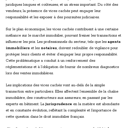
juridiques longues et coûteuses, et un stress important. Du côté des
vendeurs, la présence de vices cachés peut engager leur
responsabilité et les exposer à des poursuites judiciaires.
Sur le plan économique, les vices cachés contribuent à une certaine
méfiance sur le marché immobilier, pouvant freiner les transactions et
influencer les prix. Les professionnels du secteur, tels que les
agents
immobiliers
et les
notaires
, doivent redoubler de vigilance pour
protéger leurs clients et éviter d’engager leur propre responsabilité.
Cette problématique a conduit à un renforcement des
réglementations et à l’obligation de fournir de nombreux diagnostics
lors des ventes immobilières.
Les implications des vices cachés vont au-delà de la simple
transaction entre particuliers. Elles affectent l’ensemble de la chaîne
immobilière, des constructeurs aux assureurs, en passant par les
experts en bâtiment. La
jurisprudence
en la matière est abondante
et en constante évolution, reflétant la complexité et l’importance de
cette question dans le droit immobilier français.