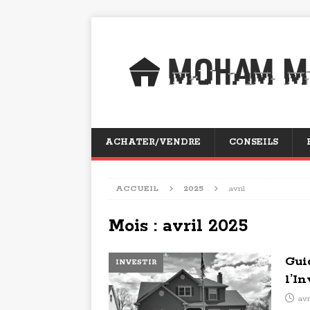
ACHATER/VENDRE
CONSEILS
ACCUEIL
2025
avril
Mois :
avril 2025
Gui
INVESTIR
l’I
avr