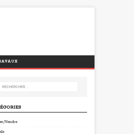
RAVAUX
ÉGORIES
er/Vendre
ils