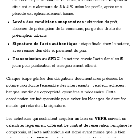
est instruite par la banque. En 2023, les taux d’intérêt moyens se
situaient aux alentours de
3 à 4 %
selon les profils, après une
période exceptionnellement basse.
Levée des conditions suspensives
: obtention du prêt,
absence de préemption de la commune, purge des droits de
préemption urbains.
Signature de l’acte authentique
: étape finale chez le notaire,
avec remise des clés et paiement du prix.
Transmission au SPDC
: le notaire envoie l’acte dans les 15
jours pour publication et enregistrement officiel.
Chaque étape génère des obligations documentaires précises. Le
notaire coordonne l’ensemble des intervenants : vendeur, acheteur,
banque, syndic de copropriété, géomètre si nécessaire. Cette
coordination est indispensable pour éviter les blocages de dernière
minute qui retardent la signature.
Les acheteurs qui souhaitent acquérir un bien en
VEFA
suivent un
calendrier légèrement différent. Le contrat de réservation remplace le
compromis, et l’acte authentique est signé avant même que le bien