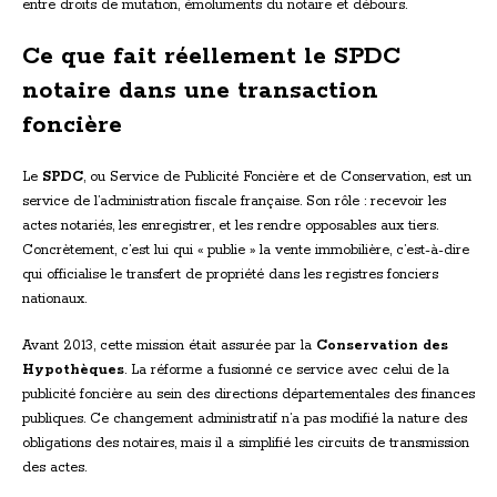
entre droits de mutation, émoluments du notaire et débours.
Ce que fait réellement le SPDC
notaire dans une transaction
foncière
Le
SPDC
, ou Service de Publicité Foncière et de Conservation, est un
service de l’administration fiscale française. Son rôle : recevoir les
actes notariés, les enregistrer, et les rendre opposables aux tiers.
Concrètement, c’est lui qui « publie » la vente immobilière, c’est-à-dire
qui officialise le transfert de propriété dans les registres fonciers
nationaux.
Avant 2013, cette mission était assurée par la
Conservation des
Hypothèques
. La réforme a fusionné ce service avec celui de la
publicité foncière au sein des directions départementales des finances
publiques. Ce changement administratif n’a pas modifié la nature des
obligations des notaires, mais il a simplifié les circuits de transmission
des actes.