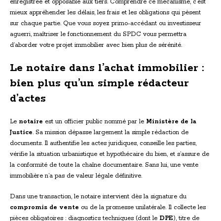
enregistrée et opposable aux tiers. Comprendre ce mécanisme, c’est
mieux appréhender les délais, les frais et les obligations qui pèsent
sur chaque partie. Que vous soyez primo-accédant ou investisseur
aguerri, maîtriser le fonctionnement du SPDC vous permettra
d’aborder votre projet immobilier avec bien plus de sérénité.
Le notaire dans l’achat immobilier :
bien plus qu’un simple rédacteur
d’actes
Le
notaire
est un officier public nommé par le
Ministère de la
Justice
. Sa mission dépasse largement la simple rédaction de
documents. Il authentifie les actes juridiques, conseille les parties,
vérifie la situation urbanistique et hypothécaire du bien, et s’assure de
la conformité de toute la chaîne documentaire. Sans lui, une vente
immobilière n’a pas de valeur légale définitive.
Dans une transaction, le notaire intervient dès la signature du
compromis de vente
ou de la promesse unilatérale. Il collecte les
pièces obligatoires : diagnostics techniques (dont le
DPE
), titre de