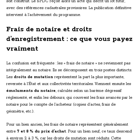
soit construit. Le SPDC reçoit alors un acte qui décrit un lot futur,
avec des références cadastrales provisoires. La publication définitive
intervient à l’achèvement du programme.
Frais de notaire et droits
d’enregistrement : ce que vous payez
vraiment
La confusion est fréquente : les « frais de notaire » ne reviennent pas
intégralement au notaire. Ils se décomposent en trois postes distincts.
Les
droits de mutation
représentent la part la plus importante,
reversée à l’État et aux collectivités territoriales. Viennent ensuite les
émoluments du notaire
, calculés selon un barème dégressif
réglementé, et enfin les débours, qui couvrent les frais avancés par le
notaire pour le compte de l’acheteur (copies d’actes, frais de
géomètre, etc.).
Pour un bien ancien, les frais de notaire représentent généralement
entre
7 et 8 % du prix d’achat
. Pour un bien neuf, ce taux descend
à environ 2 à 3 %, car les droits de mutation sont réduits. Cette