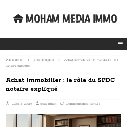
ACCUEIL
JURIDIQUE
Achat immobilier : le rôle du SPDC
notaire expliqué
Achat immobilier : le rôle du SPDC
notaire expliqué
juillet 3, 2026
John Biken
Commentaires fermés