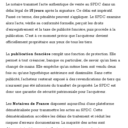
Le notaire transmet l’acte authentique de vente au SPDC dans un
délai légal de
15 jours
après la signature. Ce délai est impératif.
Passé ce terme, des pénalités peuvent s’appliquer. Le SPDC examine
alors l’acte, vérifie sa conformité formelle, perçoit les droits
d’enregistrement et la taxe de publicité foncière, puis procède à la
publication. C’est à ce moment précis que l’acquéreur devient
officiellement propriétaire aux yeux de tous les tiers.
La
publication foncière
remplit une fonction de protection. Elle
permet à tout créancier, banque ou particulier, de savoir qu’un bien a
changé de mains. Elle empêche qu’un même bien soit vendu deux
fois ou qu’une hypothèque antérieure soit dissimulée. Sans cette
publicité, l’acheteur resterait exposé à des revendications de tiers qui
n’auraient pas été informés du transfert de propriété. Le SPDC est
donc une garantie de sécurité patrimoniale pour l’acquéreur.
Les
Notaires de France
disposent aujourd’hui d’une plateforme
dématérialisée pour transmettre les actes au SPDC. Cette
dématérialisation accélère les délais de traitement et réduit les
risques d’erreurs documentaires. La majorité des actes sont