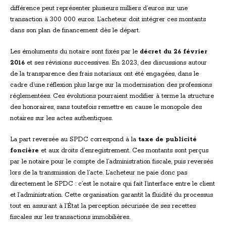
différence peut représenter plusieurs milliers d’euros sur une
transaction à 300 000 euros. L’acheteur doit intégrer ces montants
dans son plan de financement dès le départ.
Les émoluments du notaire sont fixés par le
décret du 26 février
2016
et ses révisions successives. En 2023, des discussions autour
de la transparence des frais notariaux ont été engagées, dans le
cadre d’une réflexion plus large sur la modernisation des professions
réglementées. Ces évolutions pourraient modifier à terme la structure
des honoraires, sans toutefois remettre en cause le monopole des
notaires sur les actes authentiques.
La part reversée au SPDC correspond à la
taxe de publicité
foncière
et aux droits d’enregistrement. Ces montants sont perçus
par le notaire pour le compte de l’administration fiscale, puis reversés
lors de la transmission de l’acte. L’acheteur ne paie donc pas
directement le SPDC : c’est le notaire qui fait l’interface entre le client
et l’administration. Cette organisation garantit la fluidité du processus
tout en assurant à l’État la perception sécurisée de ses recettes
fiscales sur les transactions immobilières.