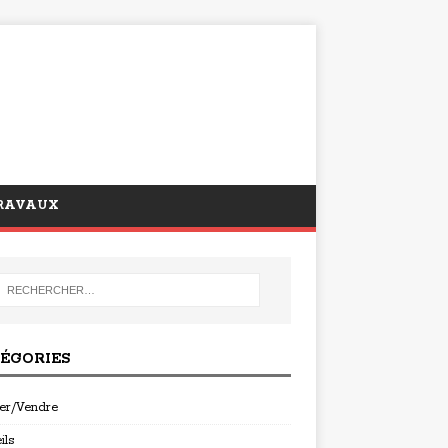
RAVAUX
ÉGORIES
er/Vendre
ils