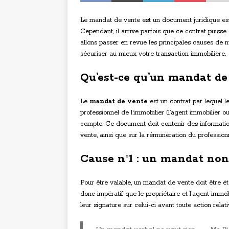
Le mandat de vente est un document juridique ess
Cependant, il arrive parfois que ce contrat puisse ê
allons passer en revue les principales causes de 
sécuriser au mieux votre transaction immobilière.
Qu’est-ce qu’un mandat de
Le
mandat de vente
est un contrat par lequel l
professionnel de l’immobilier (l’agent immobilier 
compte. Ce document doit contenir des informations
vente, ainsi que sur la rémunération du professio
Cause n°1 : un mandat non
Pour être valable, un mandat de vente doit être établ
donc impératif que le propriétaire et l’agent immo
leur signature sur celui-ci avant toute action relat