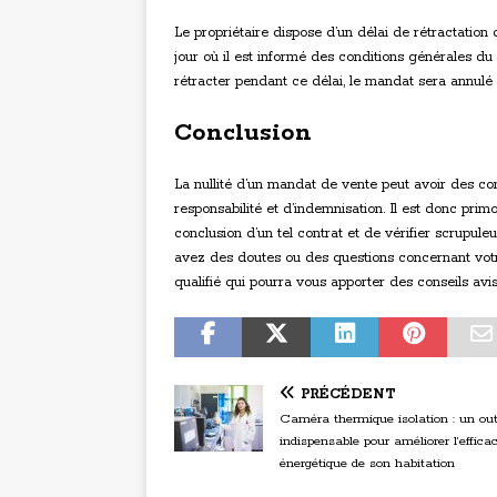
Le propriétaire dispose d’un délai de rétractatio
jour où il est informé des conditions générales du co
rétracter pendant ce délai, le mandat sera annulé s
Conclusion
La nullité d’un mandat de vente peut avoir des c
responsabilité et d’indemnisation. Il est donc prim
conclusion d’un tel contrat et de vérifier scrupule
avez des doutes ou des questions concernant votr
qualifié qui pourra vous apporter des conseils avi
PRÉCÉDENT
Caméra thermique isolation : un out
indispensable pour améliorer l’efficac
énergétique de son habitation