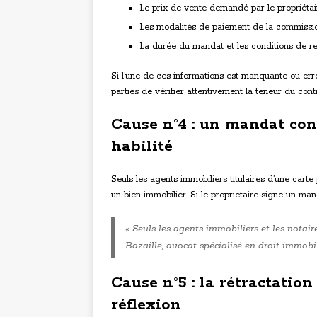
Le prix de vente demandé par le propriétair
Les modalités de paiement de la commission
La durée du mandat et les conditions de ren
Si l’une de ces informations est manquante ou erro
parties de vérifier attentivement la teneur du cont
Cause n°4 : un mandat con
habilité
Seuls les agents immobiliers titulaires d’une cart
un bien immobilier. Si le propriétaire signe un ma
« Seuls les agents immobiliers et les notai
Bazaille, avocat spécialisé en droit immobil
Cause n°5 : la rétractation
réflexion