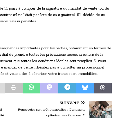
n de 14 jours à compter de la signature du mandat de vente (ou du
ntrat s’il ne l’était pas lors de sa signature). S’il décide de se
ans frais ni pénalités.
onséquences importantes pour les parties, notamment en termes de
ordial de prendre toutes les précautions nécessaires lors de la
usement que toutes les conditions légales sont remplies. Si vous
e mandat de vente, n’hésitez pas à consulter un professionnel
sés et vous aider à sécuriser votre transaction immobilière.
SUIVANT
il
Renégocier son prêt immobilier : Comment
ité
optimiser ses finances ?