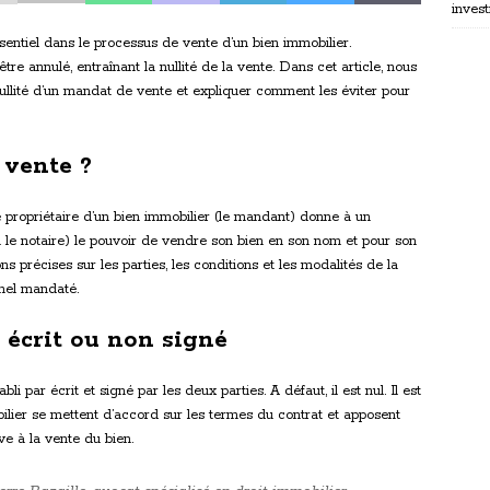
invest
entiel dans le processus de vente d’un bien immobilier.
tre annulé, entraînant la nullité de la vente. Dans cet article, nous
nullité d’un mandat de vente et expliquer comment les éviter pour
 vente ?
e propriétaire d’un bien immobilier (le mandant) donne à un
ou le notaire) le pouvoir de vendre son bien en son nom et pour son
 précises sur les parties, les conditions et les modalités de la
nnel mandaté.
 écrit ou non signé
i par écrit et signé par les deux parties. A défaut, il est nul. Il est
bilier se mettent d’accord sur les termes du contrat et apposent
ive à la vente du bien.