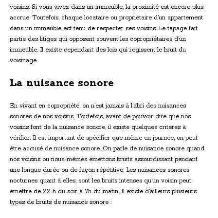
voisins. Si vous vivez dans un immeuble, la proximité est encore plus
accrue. Toutefois, chaque locataire ou propriétaire d’un appartement
dans un immeuble est tenu de respecter ses voisins. Le tapage fait
partie des litiges qui opposent souvent les copropriétaires d’un
immeuble. Il existe cependant des lois qui régissent le bruit du
voisinage.
La nuisance sonore
En vivant en copropriété, on n’est jamais à l’abri des nuisances
sonores de nos voisins. Toutefois, avant de pouvoir dire que nos
voisins font de la nuisance sonore, il existe quelques critères à
vérifier. Il est important de spécifier que même en journée, on peut
être accusé de nuisance sonore. On parle de nuisance sonore quand
nos voisins ou nous-mêmes émettons bruits assourdissant pendant
une longue durée ou de façon répétitive. Les nuisances sonores
nocturnes quant à elles, sont les bruits intenses qu’un voisin peut
émettre de 22 h du soir à 7h du matin. Il existe d’ailleurs plusieurs
types de bruits de nuisance sonore :