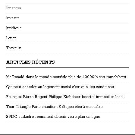
Financer
Investir
Juridique
Louer
Travaux
ARTICLES RÉCENTS
McDonald dans le monde possède plus de 40000 biens immobiliers
Qui peut accéder au logement social c’est quoi les conditions
Pourquoi Bistro Regent Philippe Etchebest booste l’immobilier local
Tour Triangle Paris chantier : 5 étapes clés à connaître
SPDC cadastre : comment obtenir votre plan en ligne