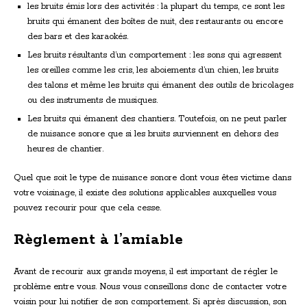
les bruits émis lors des activités : la plupart du temps, ce sont les
bruits qui émanent des boîtes de nuit, des restaurants ou encore
des bars et des karaokés.
Les bruits résultants d’un comportement : les sons qui agressent
les oreilles comme les cris, les aboiements d’un chien, les bruits
des talons et même les bruits qui émanent des outils de bricolages
ou des instruments de musiques.
Les bruits qui émanent des chantiers. Toutefois, on ne peut parler
de nuisance sonore que si les bruits surviennent en dehors des
heures de chantier.
Quel que soit le type de nuisance sonore dont vous êtes victime dans
votre voisinage, il existe des solutions applicables auxquelles vous
pouvez recourir pour que cela cesse.
Règlement à l’amiable
Avant de recourir aux grands moyens, il est important de régler le
problème entre vous. Nous vous conseillons donc de contacter votre
voisin pour lui notifier de son comportement. Si après discussion, son