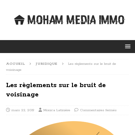
ACCUEIL
JURIDIQUE
Les règlements sur le bruit de
voisinage
Les règlements sur le bruit de
voisinage
mars 22, 2019
Monica Latinière
Commentaires fermés