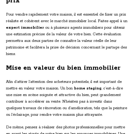
prix
Pour vendre rapidement votre maison, il est essentiel de fixer un prix
réaliste et cohérent avec le marché immobilier local. Faites appel à un
expert immobilier
ou à plusieurs agents immobiliers pour obtenir
une estimation précise de la valeur de votre bien. Cette évaluation
permettra aux deux parties de connaître la valeur réelle de leur
patrimoine et facilitera la prise de décision concernant le partage des
biens.
Mise en valeur du bien immobilier
Afin d’attirer l’attention des acheteurs potentiels, il est important de
mettre en valeur votre maison. Un bon
home staging
, c’est-à-dire
une mise en scène soignée et attractive du bien, peut grandement
contribuer à accélérer sa vente. N’hésitez pas à investir dans
quelques travaux de rénovation ou d’amélioration, tels que la peinture
ou l’éclairage, pour rendre votre maison plus attrayante.
De même, pensez à réaliser des photos professionnelles pour mettre
en avant les atouts de votre bien sur les annonces immobilières. Une