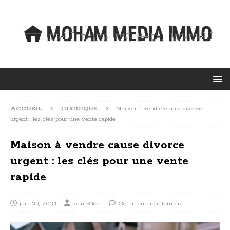
ACCUEIL
JURIDIQUE
Maison à vendre cause divorce
urgent : les clés pour une vente rapide
Maison à vendre cause divorce
urgent : les clés pour une vente
rapide
juin 25, 2024
John Biken
Commentaires fermés