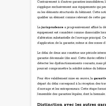
Contrairement à d’autres garanties immobilières, la
s’applique exclusivement aux équipements qui pe
ou les éléments structurels du bâtiment. Cette not
qualifier un élément comme relevant de cette gara
La
jurisprudence
a progressivement affiné la déf
équipement est considéré comme dissociable lors
d’altération substantielle de l’ouvrage principal. C
d’application de la garantie, même si des zones d’
Le délai de deux ans constitue une période interm
garantie décennale (dix ans). Cette durée reflèt
détecter les dysfonctionnements courants, mais pl
pourrait compromettre la solidité même du bâtime
Pour être valablement mise en œuvre, la
garanti
départ du délai correspond à la réception des tra
d’ouvrage et les entrepreneurs. Cette étape forme
l’ensemble des garanties légales, dont la biennale.
Distinction avec les autres ga