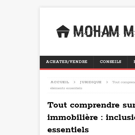
ACHATER/VENDRE
CONSEILS
ACCUEIL
JURIDIQUE
Tout comprend
éléments essentiels
Tout comprendre sur
immobilière : inclus
essentiels