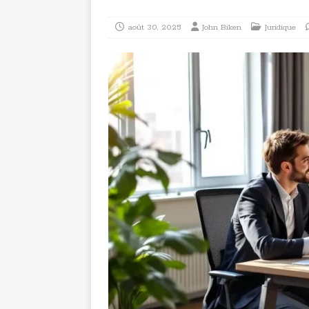
août 30, 2025
John Biken
Juridique