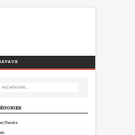
RAVAUX
ÉGORIES
er/Vendre
ils