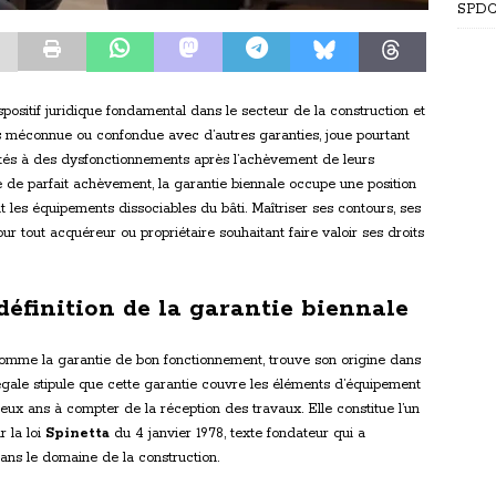
SPDC 
positif juridique fondamental dans le secteur de la construction et
ois méconnue ou confondue avec d’autres garanties, joue pourtant
ntés à des dysfonctionnements après l’achèvement de leurs
e de parfait achèvement, la garantie biennale occupe une position
 les équipements dissociables du bâti. Maîtriser ses contours, ses
our tout acquéreur ou propriétaire souhaitant faire valoir ses droits
éfinition de la garantie biennale
 comme la garantie de bon fonctionnement, trouve son origine dans
légale stipule que cette garantie couvre les éléments d’équipement
ux ans à compter de la réception des travaux. Elle constitue l’un
r la loi
Spinetta
du 4 janvier 1978, texte fondateur qui a
dans le domaine de la construction.