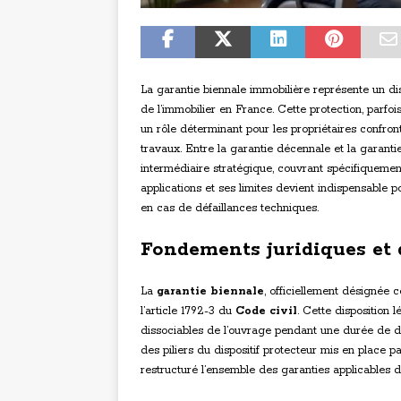
La garantie biennale immobilière représente un dis
de l’immobilier en France. Cette protection, parf
un rôle déterminant pour les propriétaires confro
travaux. Entre la garantie décennale et la garanti
intermédiaire stratégique, couvrant spécifiquement
applications et ses limites devient indispensable p
en cas de défaillances techniques.
Fondements juridiques et d
La
garantie biennale
, officiellement désignée
l’article 1792-3 du
Code civil
. Cette disposition 
dissociables de l’ouvrage pendant une durée de de
des piliers du dispositif protecteur mis en place pa
restructuré l’ensemble des garanties applicables 